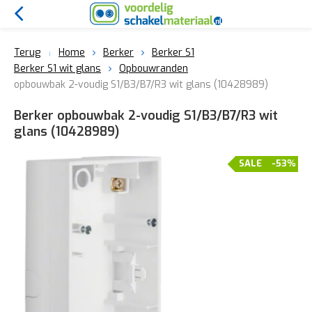
Terug
Home
Berker
Berker S1
Berker S1 wit glans
Opbouwranden
opbouwbak 2-voudig S1/B3/B7/R3 wit glans (10428989)
Berker opbouwbak 2-voudig S1/B3/B7/R3 wit
glans (10428989)
SALE
-53%