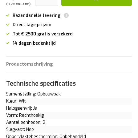
(14,79 excl.btw.)
Razendsnelle levering
Direct lage prijzen
Tot € 2500 gratis verzekerd
14 dagen bedenktijd
Productomschrijving
Technische specificaties
Samenstelling: Opbouwbak
Kleur: Wit
Halogeenvrij: Ja
Vorm: Rechthoekig
Aantal eenheden: 2
Slagvast: Nee
Oppervlaktebescherming: Onbehandeld