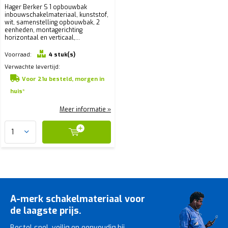
Hager Berker S 1 opbouwbak
inbouwschakelmateriaal, kunststof,
wit, samenstelling opbouwbak, 2
eenheden, montagerichting
horizontaal en verticaal,...
Voorraad:
4 stuk(s)
Verwachte levertijd:
Voor 21u besteld, morgen in
huis*
Meer informatie »
A-merk schakelmateriaal voor
de laagste prijs.
Bestel snel, veilig en eenvoudig bij