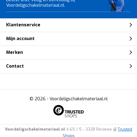
Voordeligschakelmateriaal.nl.
Klantenservice
Mijn account
Merken
Contact
© 2026 -
Voordeligschakelmateriaal.nl
Voordeligschakelmateriaal.nl
4.65
/
5
-
3328
Reviews @
Trusted
Shops