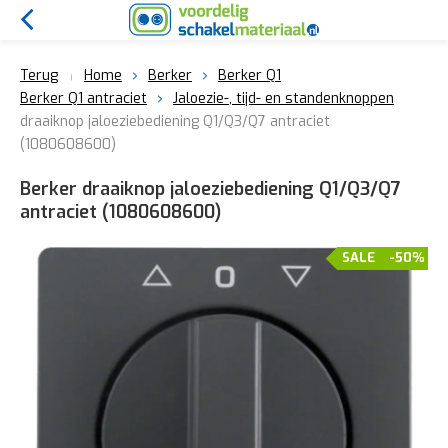
Terug
Home
Berker
Berker Q1
Berker Q1 antraciet
Jaloezie-, tijd- en standenknoppen
draaiknop jaloeziebediening Q1/Q3/Q7 antraciet
(1080608600)
Berker draaiknop jaloeziebediening Q1/Q3/Q7
antraciet (1080608600)
SALE
-50%