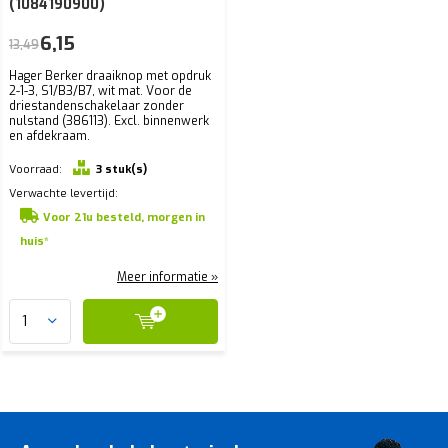
(1084190900)
6,15
13,49
Hager Berker draaiknop met opdruk
2-1-3, S1/B3/B7, wit mat. Voor de
driestandenschakelaar zonder
nulstand (386113). Excl. binnenwerk
en afdekraam.
Voorraad:
3 stuk(s)
Verwachte levertijd:
Voor 21u besteld, morgen in
huis*
Meer informatie »