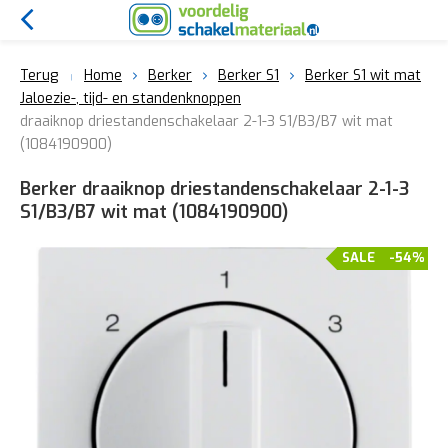
Terug
Home
Berker
Berker S1
Berker S1 wit mat
Jaloezie-, tijd- en standenknoppen
draaiknop driestandenschakelaar 2-1-3 S1/B3/B7 wit mat
(1084190900)
Berker draaiknop driestandenschakelaar 2-1-3
S1/B3/B7 wit mat (1084190900)
SALE
-54%