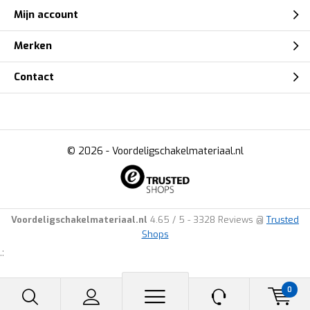
Mijn account
Merken
Contact
© 2026 -
Voordeligschakelmateriaal.nl
Voordeligschakelmateriaal.nl
4.65
/
5
-
3328
Reviews @
Trusted
Shops
.:
0