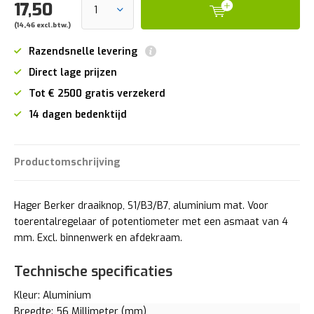
17,50
(14,46 excl.btw.)
Razendsnelle levering
Direct lage prijzen
Tot € 2500 gratis verzekerd
14 dagen bedenktijd
Productomschrijving
Hager Berker draaiknop, S1/B3/B7, aluminium mat. Voor
toerentalregelaar of potentiometer met een asmaat van 4
mm. Excl. binnenwerk en afdekraam.
Technische specificaties
Kleur: Aluminium
Breedte: 56 Millimeter (mm)