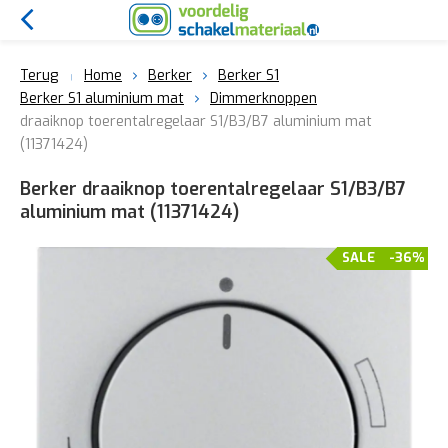
Terug
Home
Berker
Berker S1
Berker S1 aluminium mat
Dimmerknoppen
draaiknop toerentalregelaar S1/B3/B7 aluminium mat
(11371424)
Berker draaiknop toerentalregelaar S1/B3/B7
aluminium mat (11371424)
SALE
-36%