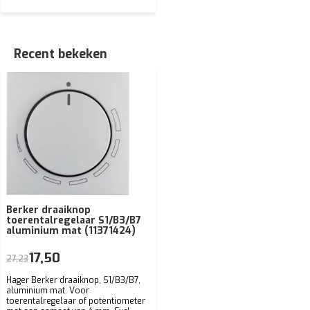
Recent bekeken
Berker draaiknop
toerentalregelaar S1/B3/B7
aluminium mat (11371424)
17,50
27,23
Hager Berker draaiknop, S1/B3/B7,
aluminium mat. Voor
toerentalregelaar of potentiometer