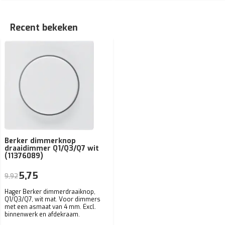
Recent bekeken
Berker dimmerknop
draaidimmer Q1/Q3/Q7 wit
(11376089)
5,75
9,92
Hager Berker dimmerdraaiknop,
Q1/Q3/Q7, wit mat. Voor dimmers
met een asmaat van 4 mm. Excl.
binnenwerk en afdekraam.