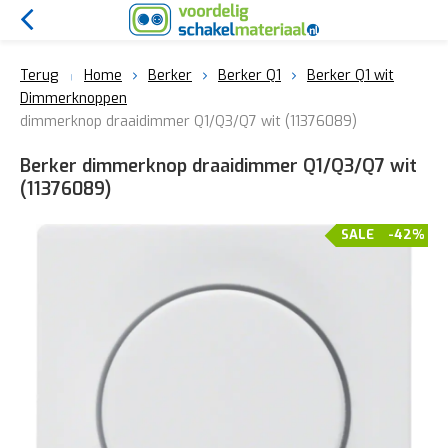
Terug
Home
Berker
Berker Q1
Berker Q1 wit
Dimmerknoppen
dimmerknop draaidimmer Q1/Q3/Q7 wit (11376089)
Berker dimmerknop draaidimmer Q1/Q3/Q7 wit
(11376089)
SALE
-42%