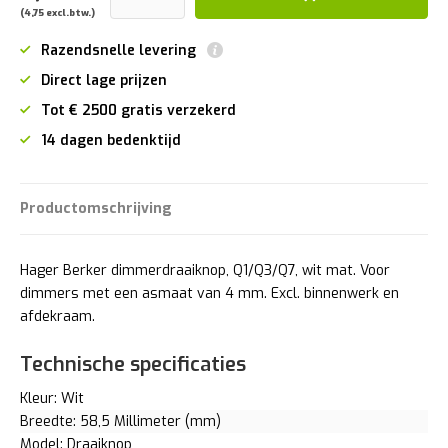
(4,75 excl.btw.)
Razendsnelle levering
Direct lage prijzen
Tot € 2500 gratis verzekerd
14 dagen bedenktijd
Productomschrijving
Hager Berker dimmerdraaiknop, Q1/Q3/Q7, wit mat. Voor
dimmers met een asmaat van 4 mm. Excl. binnenwerk en
afdekraam.
Technische specificaties
Kleur: Wit
Breedte: 58,5 Millimeter (mm)
Model: Draaiknop