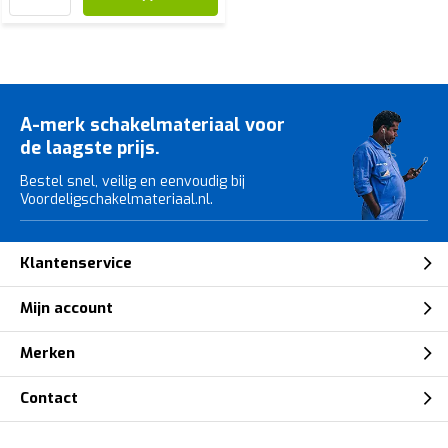
A-merk schakelmateriaal voor
de laagste prijs.
Bestel snel, veilig en eenvoudig bij
Voordeligschakelmateriaal.nl.
Klantenservice
Mijn account
Merken
Contact