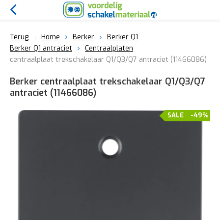
Terug
Home
Berker
Berker Q1
Berker Q1 antraciet
Centraalplaten
centraalplaat trekschakelaar Q1/Q3/Q7 antraciet (11466086)
Berker centraalplaat trekschakelaar Q1/Q3/Q7
antraciet (11466086)
SALE
-49%