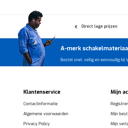
Direct lage prijzen
A-merk schakelmateriaal 
Bestel snel, veilig en eenvoudig bij
Klantenservice
Mijn a
Contactinformatie
Registre
Algemene voorwaarden
Mijn best
Privacy Policy
Mijn verl