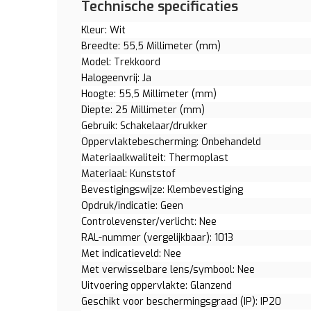
Technische specificaties
Kleur: Wit
Breedte: 55,5 Millimeter (mm)
Model: Trekkoord
Halogeenvrij: Ja
Hoogte: 55,5 Millimeter (mm)
Diepte: 25 Millimeter (mm)
Gebruik: Schakelaar/drukker
Oppervlaktebescherming: Onbehandeld
Materiaalkwaliteit: Thermoplast
Materiaal: Kunststof
Bevestigingswijze: Klembevestiging
Opdruk/indicatie: Geen
Controlevenster/verlicht: Nee
RAL-nummer (vergelijkbaar): 1013
Met indicatieveld: Nee
Met verwisselbare lens/symbool: Nee
Uitvoering oppervlakte: Glanzend
Geschikt voor beschermingsgraad (IP): IP20