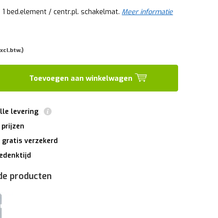
 1 bed.element / centr.pl. schakelmat.
Meer informatie
xcl.btw.)
Toevoegen aan winkelwagen
lle levering
 prijzen
 gratis verzekerd
edenktijd
de producten