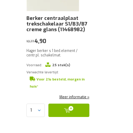
Berker centraalplaat
trekschakelaar S1/B3/B7
creme glans (11468982)
4,90
10,77
Hager berker s 1 bed.element /
centr.pl. schakelmat.
Voorraad:
25 stuk(s)
Verwachte levertijd:
Voor 21u besteld, morgen in
huis*
Meer informatie »