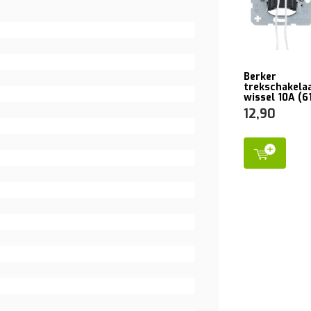
Berker
trekschakela
wissel 10A (6
12,90