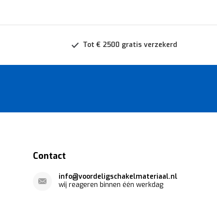
Tot € 2500 gratis verzekerd
Contact
info@voordeligschakelmateriaal.nl
wij reageren binnen één werkdag