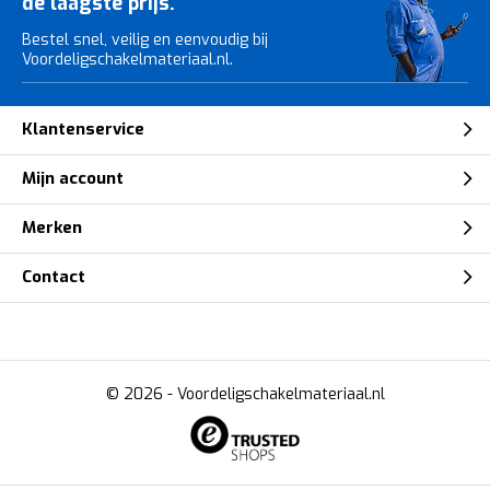
de laagste prijs.
Bestel snel, veilig en eenvoudig bij
Voordeligschakelmateriaal.nl.
Klantenservice
Mijn account
Merken
Contact
© 2026 -
Voordeligschakelmateriaal.nl