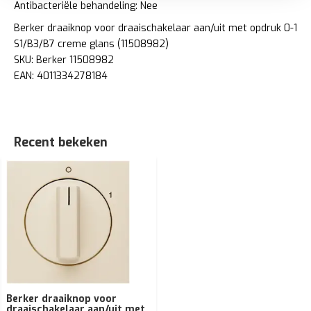
Antibacteriële behandeling: Nee
Berker draaiknop voor draaischakelaar aan/uit met opdruk 0-1
S1/B3/B7 creme glans (11508982)
SKU: Berker 11508982
EAN: 4011334278184
Recent bekeken
Berker draaiknop voor
draaischakelaar aan/uit met