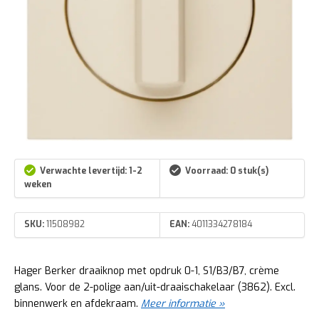
Verwachte levertijd: 1-2
Voorraad: 0 stuk(s)
weken
SKU:
11508982
EAN:
4011334278184
Hager Berker draaiknop met opdruk 0-1, S1/B3/B7, crème
glans. Voor de 2-polige aan/uit-draaischakelaar (3862). Excl.
binnenwerk en afdekraam.
Meer informatie »