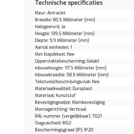
Technische specificaties
Kleur: Antraciet
Breedte: 80,5 Millimeter (mm)
Halogeenvrij: Ja
Hoogte: 139,5 Millimeter (mm)
Diepte: 9,9 Millimeter (mm)
Aantal eenheden: 1
Met klapdeksel: Nee
Oppervlaktebescherming: Gelakt
Inbouwhoogte: 117,5 Millimeter (mm)
Inbouwbreedte: 58,5 Millimeter (mm)
Tekstveld/beschrijvingsvlak: Nee
Materiaalkwaliteit: Duroplast
Materiaal: Kunststof
Bevestigingswijze: Klembevestiging
Montagerichting: Verticaal
RAL-nummer (vergelijkbaar): 7021
Slagvastheid: IK02
Beschermingsgraad (IP): IP20