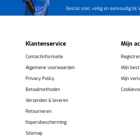
Bestel snel, veilig en eenvoudig bij
Klantenservice
Mijn a
Contactinformatie
Registre
Algemene voorwaarden
Mijn best
Privacy Policy
Mijn verl
Betaalmethoden
Cookievo
Verzenden & leveren
Retourneren
Kopersbescherming
Sitemap