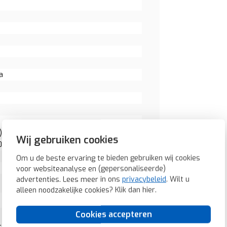
a
: 0
Wij gebruiken cookies
0
Om u de beste ervaring te bieden gebruiken wij cookies
voor websiteanalyse en (gepersonaliseerde)
advertenties. Lees meer in ons
privacybeleid
. Wilt u
alleen noodzakelijke cookies? Klik dan
hier
.
Cookies accepteren
et (13096086)