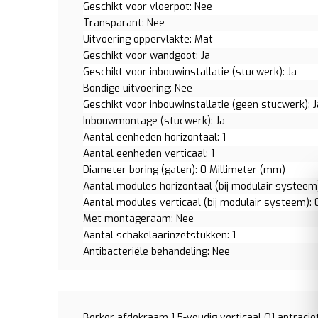
Geschikt voor vloerpot: Nee
Transparant: Nee
Uitvoering oppervlakte: Mat
Geschikt voor wandgoot: Ja
Geschikt voor inbouwinstallatie (stucwerk): Ja
Bondige uitvoering: Nee
Geschikt voor inbouwinstallatie (geen stucwerk): J
Inbouwmontage (stucwerk): Ja
Aantal eenheden horizontaal: 1
Aantal eenheden verticaal: 1
Diameter boring (gaten): 0 Millimeter (mm)
Aantal modules horizontaal (bij modulair systeem)
Aantal modules verticaal (bij modulair systeem): 
Met montageraam: Nee
Aantal schakelaarinzetstukken: 1
Antibacteriële behandeling: Nee
Berker afdekraam 1.5-voudig verticaal Q1 antraci