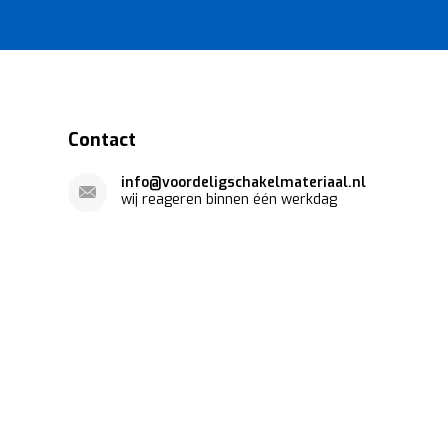
Contact
info@voordeligschakelmateriaal.nl
wij reageren binnen één werkdag