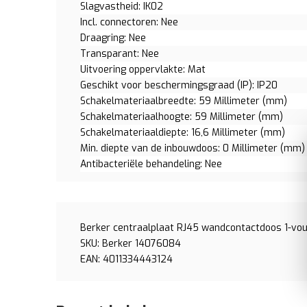
Slagvastheid: IK02
Incl. connectoren: Nee
Draagring: Nee
Transparant: Nee
Uitvoering oppervlakte: Mat
Geschikt voor beschermingsgraad (IP): IP20
Schakelmateriaalbreedte: 59 Millimeter (mm)
Schakelmateriaalhoogte: 59 Millimeter (mm)
Schakelmateriaaldiepte: 16,6 Millimeter (mm)
Min. diepte van de inbouwdoos: 0 Millimeter (mm)
Antibacteriële behandeling: Nee
Berker centraalplaat RJ45 wandcontactdoos 1-vo
SKU: Berker 14076084
EAN: 4011334443124