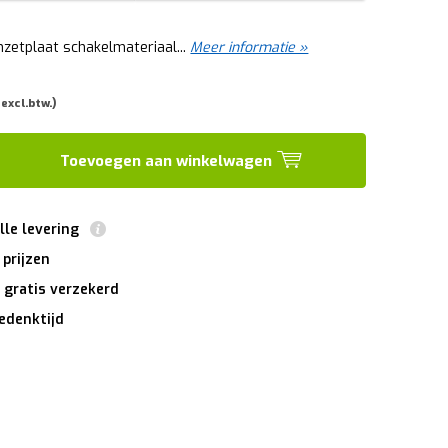
nzetplaat schakelmateriaal...
Meer informatie »
excl.btw.)
Toevoegen aan winkelwagen
lle levering
 prijzen
 gratis verzekerd
edenktijd