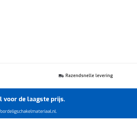
Razendsnelle levering
voor de laagste prijs.
 Voordeligschakelmateriaal.nl.