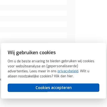
Wij gebruiken cookies
Om u de beste ervaring te bieden gebruiken wij cookies
voor websiteanalyse en (gepersonaliseerde)
advertenties. Lees meer in ons
privacybeleid
. Wilt u
alleen noodzakelijke cookies? Klik dan
hier
.
udig Q1/Q3/Q7 aluminium (14076084)
Cookies accepteren