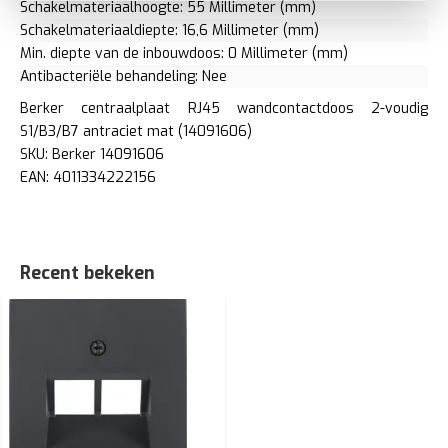
Schakelmateriaalhoogte: 55 Millimeter (mm)
Schakelmateriaaldiepte: 16,6 Millimeter (mm)
Min. diepte van de inbouwdoos: 0 Millimeter (mm)
Antibacteriële behandeling: Nee
Berker centraalplaat RJ45 wandcontactdoos 2-voudig
S1/B3/B7 antraciet mat (14091606)
SKU: Berker 14091606
EAN: 4011334222156
Recent bekeken