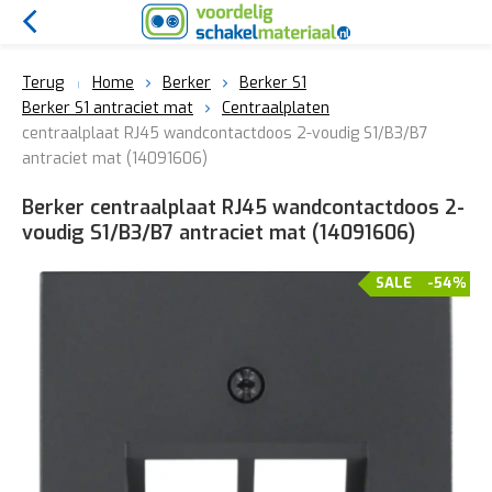
Terug
Home
Berker
Berker S1
Berker S1 antraciet mat
Centraalplaten
centraalplaat RJ45 wandcontactdoos 2-voudig S1/B3/B7
antraciet mat (14091606)
Berker centraalplaat RJ45 wandcontactdoos 2-
voudig S1/B3/B7 antraciet mat (14091606)
SALE
-54%