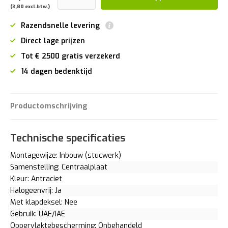
(3,80 excl.btw.)
Razendsnelle levering
Direct lage prijzen
Tot € 2500 gratis verzekerd
14 dagen bedenktijd
Productomschrijving
Technische specificaties
Montagewijze: Inbouw (stucwerk)
Samenstelling: Centraalplaat
Kleur: Antraciet
Halogeenvrij: Ja
Met klapdeksel: Nee
Gebruik: UAE/IAE
Oppervlaktebescherming: Onbehandeld