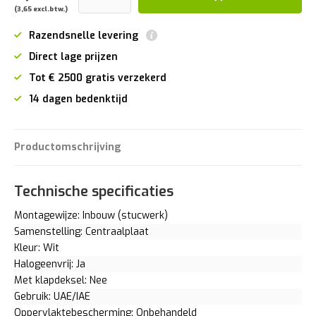
(3,65 excl.btw.)
Razendsnelle levering
Direct lage prijzen
Tot € 2500 gratis verzekerd
14 dagen bedenktijd
Productomschrijving
Technische specificaties
Montagewijze: Inbouw (stucwerk)
Samenstelling: Centraalplaat
Kleur: Wit
Halogeenvrij: Ja
Met klapdeksel: Nee
Gebruik: UAE/IAE
Oppervlaktebescherming: Onbehandeld