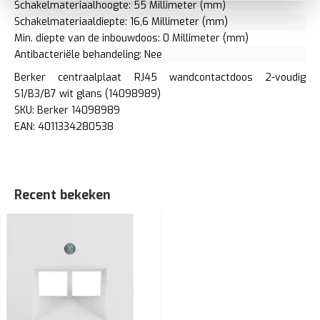
Schakelmateriaalhoogte: 55 Millimeter (mm)
Schakelmateriaaldiepte: 16,6 Millimeter (mm)
Min. diepte van de inbouwdoos: 0 Millimeter (mm)
Antibacteriële behandeling: Nee
Berker centraalplaat RJ45 wandcontactdoos 2-voudig
S1/B3/B7 wit glans (14098989)
SKU: Berker 14098989
EAN: 4011334280538
Recent bekeken