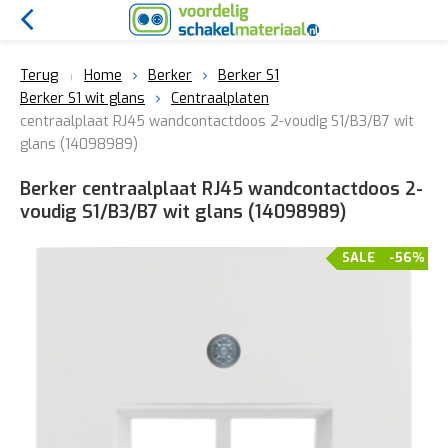
Terug
Home
Berker
Berker S1
Berker S1 wit glans
Centraalplaten
centraalplaat RJ45 wandcontactdoos 2-voudig S1/B3/B7 wit
glans (14098989)
Berker centraalplaat RJ45 wandcontactdoos 2-
voudig S1/B3/B7 wit glans (14098989)
SALE
-56%