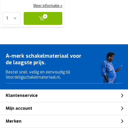
Meer informatie »
A-merk schakelmateriaal voor
de laagste prijs.
Bestel snel, veilig en eenvoudig bij
Voordeligschakelmateriaal.nl.
Klantenservice
Mijn account
Merken