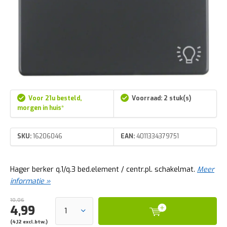
Voor 21u besteld,
Voorraad: 2 stuk(s)
morgen in huis*
SKU:
16206046
EAN:
4011334379751
Hager berker q.1/q.3 bed.element / centr.pl. schakelmat.
Meer
informatie »
10,06
4,99
(4,12 excl.btw.)