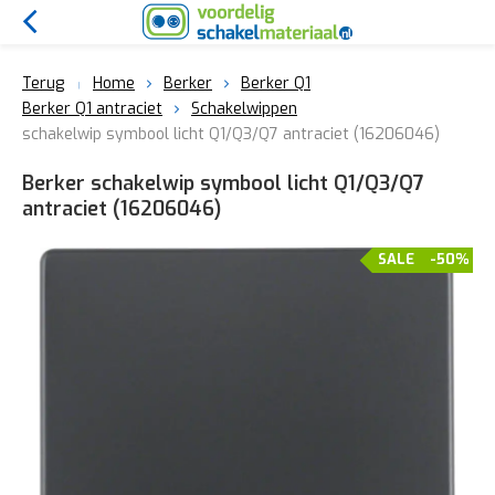
Terug
Home
Berker
Berker Q1
Berker Q1 antraciet
Schakelwippen
schakelwip symbool licht Q1/Q3/Q7 antraciet (16206046)
Berker schakelwip symbool licht Q1/Q3/Q7
antraciet (16206046)
SALE
-50%