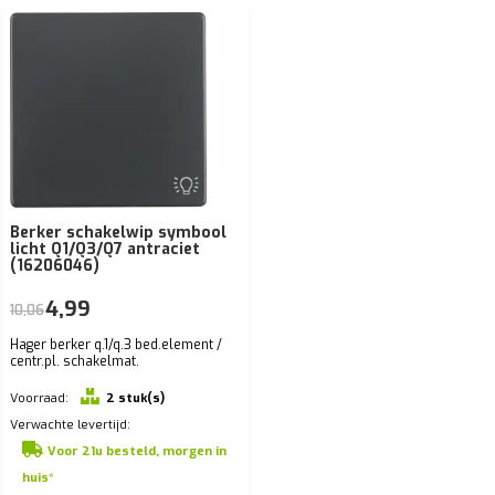
Berker schakelwip symbool
licht Q1/Q3/Q7 antraciet
(16206046)
4,99
10,06
Hager berker q.1/q.3 bed.element /
centr.pl. schakelmat.
Voorraad:
2 stuk(s)
Verwachte levertijd:
Voor 21u besteld, morgen in
huis*