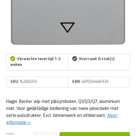
Verwachte levertijd: 1-2
Voorraad: 0 stuk(s)
weken
SKU:
16206074
EAN:
4011334446934
Hager Berker wip met pijlsymbolen, Q1/Q3/Q7, aluminium
mat. Voor gelijktijdige bediening van twee jaloezieën met
serie-pulsdrukker. Excl. binnenwerk en afdekraam.
Meer
informatie »
14,94