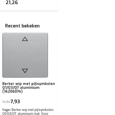
21,26
Recent bekeken
Berker wip met pijlsymbolen
Q1/Q3/Q7 aluminium
(16206074)
7,93
14,94
Hager Berker wip met pijlsymbolen,
Q1/Q3/Q7, aluminium mat. Voor