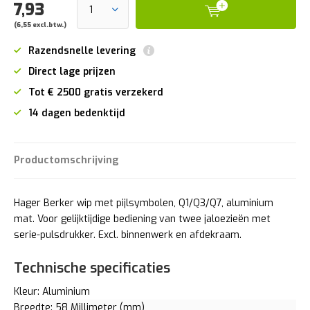
7,93
(6,55 excl.btw.)
Razendsnelle levering
Direct lage prijzen
Tot € 2500 gratis verzekerd
14 dagen bedenktijd
Productomschrijving
Hager Berker wip met pijlsymbolen, Q1/Q3/Q7, aluminium
mat. Voor gelijktijdige bediening van twee jaloezieën met
serie-pulsdrukker. Excl. binnenwerk en afdekraam.
Technische specificaties
Kleur: Aluminium
Breedte: 58 Millimeter (mm)