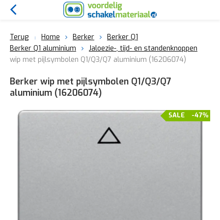
Terug
Home
Berker
Berker Q1
Berker Q1 aluminium
Jaloezie-, tijd- en standenknoppen
wip met pijlsymbolen Q1/Q3/Q7 aluminium (16206074)
Berker wip met pijlsymbolen Q1/Q3/Q7
aluminium (16206074)
SALE
-47%