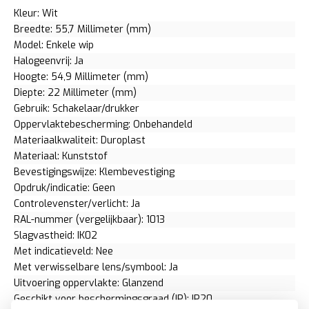
Kleur: Wit
Breedte: 55,7 Millimeter (mm)
Model: Enkele wip
Halogeenvrij: Ja
Hoogte: 54,9 Millimeter (mm)
Diepte: 22 Millimeter (mm)
Gebruik: Schakelaar/drukker
Oppervlaktebescherming: Onbehandeld
Materiaalkwaliteit: Duroplast
Materiaal: Kunststof
Bevestigingswijze: Klembevestiging
Opdruk/indicatie: Geen
Controlevenster/verlicht: Ja
RAL-nummer (vergelijkbaar): 1013
Slagvastheid: IK02
Met indicatieveld: Nee
Met verwisselbare lens/symbool: Ja
Uitvoering oppervlakte: Glanzend
Geschikt voor beschermingsgraad (IP): IP20