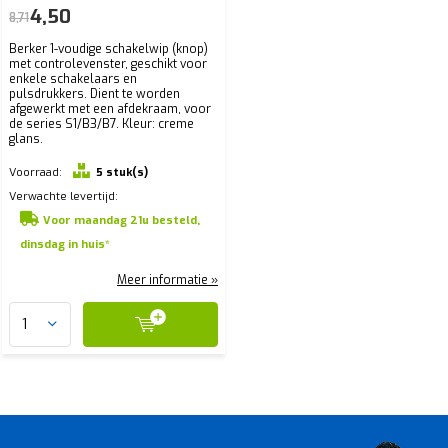
4,50
8,71
Berker 1-voudige schakelwip (knop)
met controlevenster, geschikt voor
enkele schakelaars en
pulsdrukkers. Dient te worden
afgewerkt met een afdekraam, voor
de series S1/B3/B7. Kleur: creme
glans.
Voorraad:
5 stuk(s)
Verwachte levertijd:
Voor maandag 21u besteld,
dinsdag in huis*
Meer informatie »