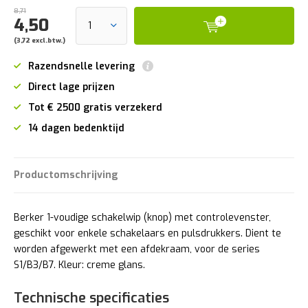
8,71
4,50
(3,72 excl.btw.)
Razendsnelle levering
Direct lage prijzen
Tot € 2500 gratis verzekerd
14 dagen bedenktijd
Productomschrijving
Berker 1-voudige schakelwip (knop) met controlevenster,
geschikt voor enkele schakelaars en pulsdrukkers. Dient te
worden afgewerkt met een afdekraam, voor de series
S1/B3/B7. Kleur: creme glans.
Technische specificaties