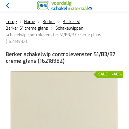
Terug
Home
Berker
Berker S1
Berker S1 creme glans
Schakelwippen
schakelwip controlevenster S1/B3/B7 creme glans
(16218982)
Berker schakelwip controlevenster S1/B3/B7
creme glans (16218982)
SALE
-48%