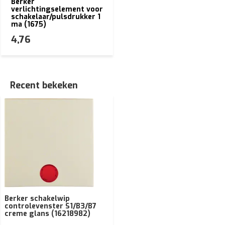
Berker
verlichtingselement voor
schakelaar/pulsdrukker 1
ma (1675)
4,76
Recent bekeken
Berker schakelwip
controlevenster S1/B3/B7
creme glans (16218982)