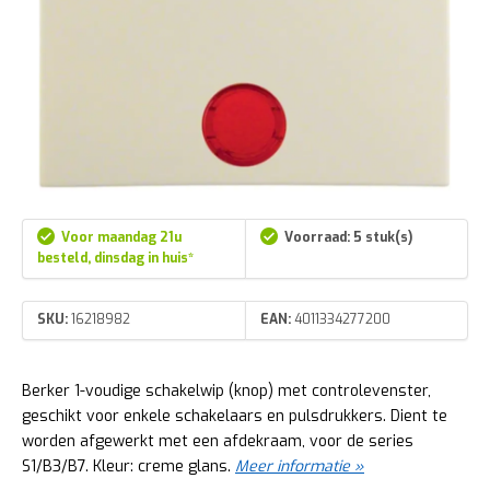
Voor maandag 21u
Voorraad: 5 stuk(s)
besteld, dinsdag in huis*
SKU:
16218982
EAN:
4011334277200
Berker 1-voudige schakelwip (knop) met controlevenster,
geschikt voor enkele schakelaars en pulsdrukkers. Dient te
worden afgewerkt met een afdekraam, voor de series
S1/B3/B7. Kleur: creme glans.
Meer informatie »