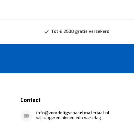
Tot € 2500 gratis verzekerd
Contact
info@voordeligschakelmateriaal.nl
wij reageren binnen één werkdag