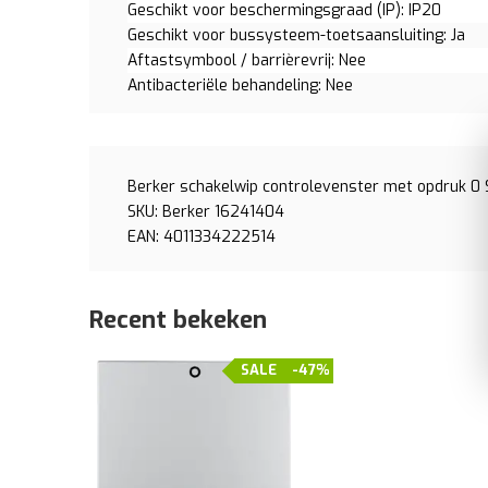
Geschikt voor beschermingsgraad (IP): IP20
Geschikt voor bussysteem-toetsaansluiting: Ja
Aftastsymbool / barrièrevrij: Nee
Antibacteriële behandeling: Nee
Berker schakelwip controlevenster met opdruk 0
SKU: Berker 16241404
EAN: 4011334222514
Recent bekeken
SALE
-47%