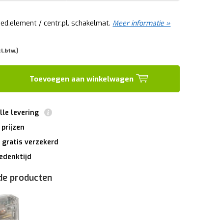
ed.element / centr.pl. schakelmat.
Meer informatie »
cl.btw.)
Toevoegen aan winkelwagen
lle levering
 prijzen
 gratis verzekerd
edenktijd
de producten