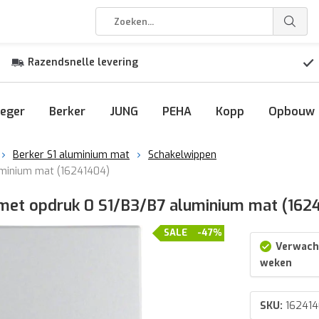
Razendsnelle levering
eger
Berker
JUNG
PEHA
Kopp
Opbouw
Berker S1 aluminium mat
Schakelwippen
uminium mat (16241404)
 met opdruk 0 S1/B3/B7 aluminium mat (162
SALE
-47%
Verwacht
weken
SKU:
16241