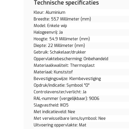
Technische specificaties
Kleur: Aluminium
Breedte: 55,7 Millimeter (mm)
Model: Enkele wip
Halogeenvrij: Ja
Hoogte: 54,9 Millimeter (mm)
Diepte: 22 Millimeter (mm)
Gebruik: Schakelaar/drukker
Oppervlaktebescherming: Onbehandeld
Materiaalkwaliteit: Thermoplast
Materiaal: Kunststof
Bevestigingswijze: Klembevestiging
Opdruk/indicatie: Symbool "0"
Controlevenster/verlicht: Ja
RAL-nummer (vergelijkbaar): 9006
Slagvastheid: IK05
Met indicatieveld: Nee
Met verwisselbare lens/symbool: Nee
Uitvoering oppervlakte: Mat