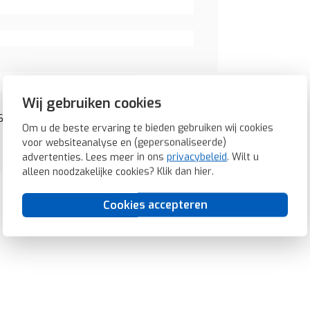
Wij gebruiken cookies
 S1/B3/B7 aluminium mat (16241404)
Om u de beste ervaring te bieden gebruiken wij cookies
voor websiteanalyse en (gepersonaliseerde)
advertenties. Lees meer in ons
privacybeleid
. Wilt u
alleen noodzakelijke cookies? Klik dan
hier
.
Cookies accepteren