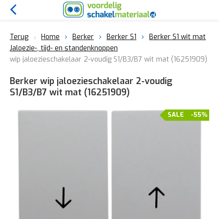
Terug
Home
Berker
Berker S1
Berker S1 wit mat
Jaloezie-, tijd- en standenknoppen
wip jaloezieschakelaar 2-voudig S1/B3/B7 wit mat (16251909)
Berker wip jaloezieschakelaar 2-voudig
S1/B3/B7 wit mat (16251909)
SALE
-55%