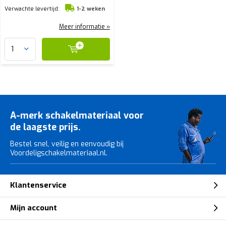
Verwachte levertijd:
1-2 weken
Meer informatie »
A-merk schakelmateriaal voor
de laagste prijs.
Bestel snel, veilig en eenvoudig bij
Voordeligschakelmateriaal.nl.
Klantenservice
Mijn account