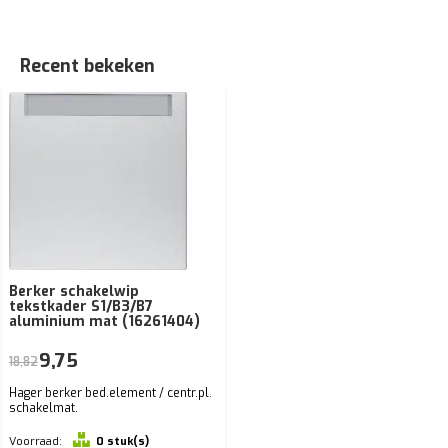
Recent bekeken
Berker schakelwip
tekstkader S1/B3/B7
aluminium mat (16261404)
9,75
18,82
Hager berker bed.element / centr.pl.
schakelmat.
Voorraad:
0 stuk(s)