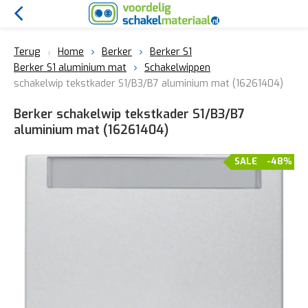
Terug
Home
Berker
Berker S1
Berker S1 aluminium mat
Schakelwippen
schakelwip tekstkader S1/B3/B7 aluminium mat (16261404)
Berker schakelwip tekstkader S1/B3/B7
aluminium mat (16261404)
SALE
-48%