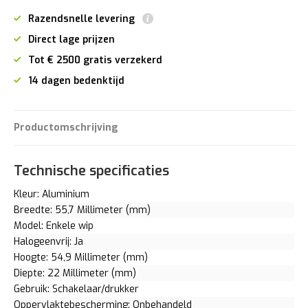
Razendsnelle levering
Direct lage prijzen
Tot € 2500 gratis verzekerd
14 dagen bedenktijd
Productomschrijving
Technische specificaties
Kleur: Aluminium
Breedte: 55,7 Millimeter (mm)
Model: Enkele wip
Halogeenvrij: Ja
Hoogte: 54,9 Millimeter (mm)
Diepte: 22 Millimeter (mm)
Gebruik: Schakelaar/drukker
Oppervlaktebescherming: Onbehandeld