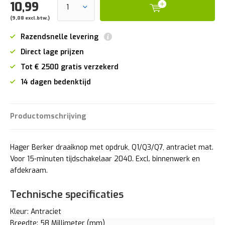
10,99
(9,08 excl.btw.)
Razendsnelle levering
Direct lage prijzen
Tot € 2500 gratis verzekerd
14 dagen bedenktijd
Productomschrijving
Hager Berker draaiknop met opdruk, Q1/Q3/Q7, antraciet mat.
Voor 15-minuten tijdschakelaar 2040. Excl. binnenwerk en
afdekraam.
Technische specificaties
Kleur: Antraciet
Breedte: 58 Millimeter (mm)