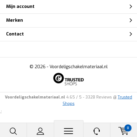
Mijn account
Merken
Contact
© 2026 -
Voordeligschakelmateriaal.nl
Voordeligschakelmateriaal.nl
4.65
/
5
-
3328
Reviews @
Trusted
Shops
.:
0