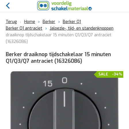
Terug
Home
Berker
Berker Q1
Berker Q1 antraciet
Jaloezie-, tijd- en standenknoppen
draaiknop tijdschakelaar 15 minuten Q1/Q3/Q7 antraciet
(16326086)
Berker draaiknop tijdschakelaar 15 minuten
Q1/Q3/Q7 antraciet (16326086)
SALE
-34%