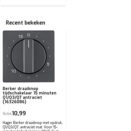
Recent bekeken
Berker draaiknop
tijdschakelaar 15 minuten
Q1/Q3/Q7 antraciet
(16326086)
10,99
16,64
Hager Berker draaiknop met opdruk,
Q1/Q3/Q7, antraciet mat. Voor 15-