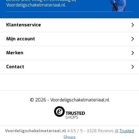
Voordeligschakelmateriaal.nl.
Klantenservice
Mijn account
Merken
Contact
© 2026 -
Voordeligschakelmateriaal.nl
Voordeligschakelmateriaal.nl
4.65
/
5
-
3328
Reviews @
Trusted
Shops