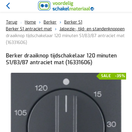
Terug
Home
Berker
Berker S1
Berker S1 antraciet mat
Jaloezie-, tijd- en standenknoppen
draaiknop tijdschakelaar 120 minuten S1/B3/B7 antraciet mat
(16331606)
Berker draaiknop tijdschakelaar 120 minuten
S1/B3/B7 antraciet mat (16331606)
SALE
-35%