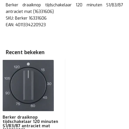
Berker draaiknop tijdschakelaar 120 minuten S1/B3/B7
antraciet mat (16331606)
SKU: Berker 16331606
EAN: 4011334220923
Recent bekeken
Berker draaiknop
tijdschakelaar 120 minuten
S1/B3/B7 antraciet mat