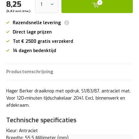
8,25
(6,82 excl.btw.)
Razendsnelle levering
Direct lage prijzen
Tot € 2500 gratis verzekerd
14 dagen bedenktijd
Productomschrijving
Hager Berker draaiknop met opdruk, S1/B3/B7, antraciet mat.
Voor 120-minuten tijdschakelaar 2041. Excl. binnenwerk en
afdekraam.
Technische specificaties
Kleur: Antraciet
Breedte: 55,5 Millimeter (mm)