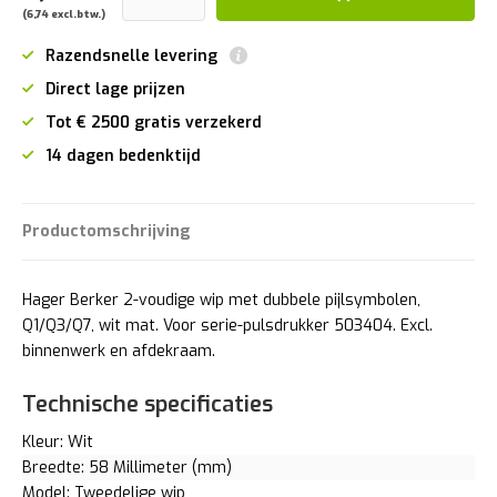
(6,74 excl.btw.)
Razendsnelle levering
Direct lage prijzen
Tot € 2500 gratis verzekerd
14 dagen bedenktijd
Productomschrijving
Hager Berker 2-voudige wip met dubbele pijlsymbolen,
Q1/Q3/Q7, wit mat. Voor serie-pulsdrukker 503404. Excl.
binnenwerk en afdekraam.
Technische specificaties
Kleur: Wit
Breedte: 58 Millimeter (mm)
Model: Tweedelige wip