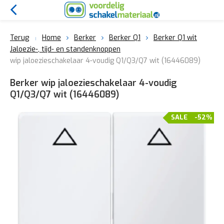
Terug
Home
Berker
Berker Q1
Berker Q1 wit
Jaloezie-, tijd- en standenknoppen
wip jaloezieschakelaar 4-voudig Q1/Q3/Q7 wit (16446089)
Berker wip jaloezieschakelaar 4-voudig
Q1/Q3/Q7 wit (16446089)
SALE
-52%