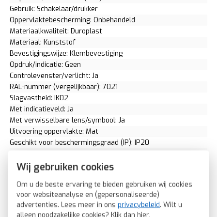
Gebruik: Schakelaar/drukker
Oppervlaktebescherming: Onbehandeld
Materiaalkwaliteit: Duroplast
Materiaal: Kunststof
Bevestigingswijze: Klembevestiging
Opdruk/indicatie: Geen
Controlevenster/verlicht: Ja
RAL-nummer (vergelijkbaar): 7021
Slagvastheid: IK02
Met indicatieveld: Ja
Met verwisselbare lens/symbool: Ja
Uitvoering oppervlakte: Mat
Geschikt voor beschermingsgraad (IP): IP20
Geschikt voor bussysteem-toetsaansluiting: Ja
Aftastsymbool / barrièrevrij: Nee
Wij gebruiken cookies
Antibacteriële behandeling: Nee
Om u de beste ervaring te bieden gebruiken wij cookies
Berker schakelwip groot tekstkader controlevenster
voor websiteanalyse en (gepersonaliseerde)
Q1/Q3/Q7 antraciet (16966086)
advertenties. Lees meer in ons
privacybeleid
. Wilt u
SKU: Berker 16966086
alleen noodzakelijke cookies? Klik dan
hier
.