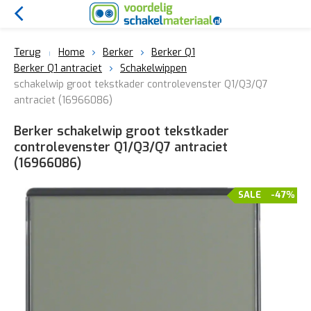
Terug
Home
Berker
Berker Q1
Berker Q1 antraciet
Schakelwippen
schakelwip groot tekstkader controlevenster Q1/Q3/Q7
antraciet (16966086)
Berker schakelwip groot tekstkader
controlevenster Q1/Q3/Q7 antraciet
(16966086)
SALE
-47%