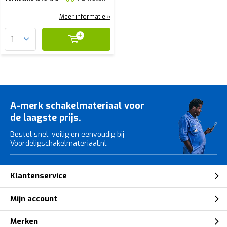
Meer informatie »
A-merk schakelmateriaal voor
de laagste prijs.
Bestel snel, veilig en eenvoudig bij
Voordeligschakelmateriaal.nl.
Klantenservice
Mijn account
Merken