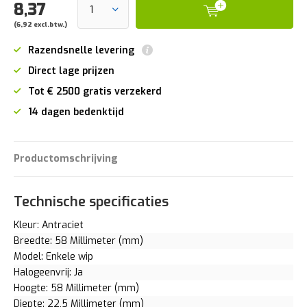
8,37
(6,92 excl.btw.)
Razendsnelle levering
Direct lage prijzen
Tot € 2500 gratis verzekerd
14 dagen bedenktijd
Productomschrijving
Technische specificaties
Kleur: Antraciet
Breedte: 58 Millimeter (mm)
Model: Enkele wip
Halogeenvrij: Ja
Hoogte: 58 Millimeter (mm)
Diepte: 22,5 Millimeter (mm)