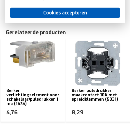
EAN: 4011334380368
Cookies accepteren
Gerelateerde producten
Berker
Berker pulsdrukker
verlichtingselement voor
maakcontact 10A met
schakelaar/pulsdrukker 1
spreidklemmen (5031)
ma (1675)
4,76
8,29