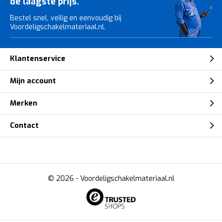
de laagste prijs.
Bestel snel, veilig en eenvoudig bij
Voordeligschakelmateriaal.nl.
Klantenservice
Mijn account
Merken
Contact
© 2026 -
Voordeligschakelmateriaal.nl