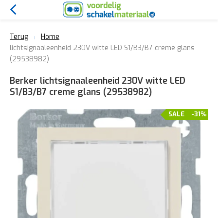
Terug
Home
lichtsignaaleenheid 230V witte LED S1/B3/B7 creme glans
(29538982)
Berker lichtsignaaleenheid 230V witte LED
S1/B3/B7 creme glans (29538982)
SALE
-31%