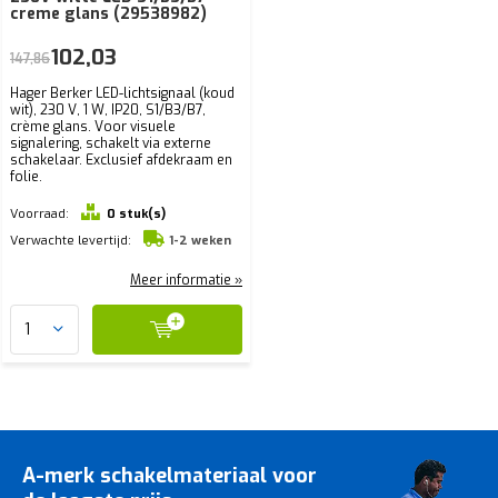
creme glans (29538982)
102,03
147,86
Hager Berker LED-lichtsignaal (koud
wit), 230 V, 1 W, IP20, S1/B3/B7,
crème glans. Voor visuele
signalering, schakelt via externe
schakelaar. Exclusief afdekraam en
folie.
Voorraad:
0 stuk(s)
Verwachte levertijd:
1-2 weken
Meer informatie »
A-merk schakelmateriaal voor