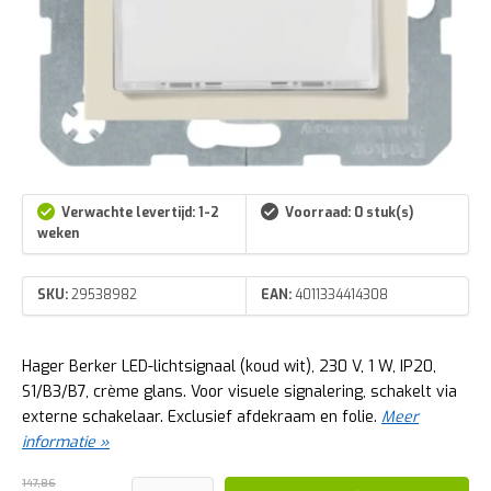
Verwachte levertijd: 1-2
Voorraad: 0 stuk(s)
weken
SKU:
29538982
EAN:
4011334414308
Hager Berker LED-lichtsignaal (koud wit), 230 V, 1 W, IP20,
S1/B3/B7, crème glans. Voor visuele signalering, schakelt via
externe schakelaar. Exclusief afdekraam en folie.
Meer
informatie »
147,86