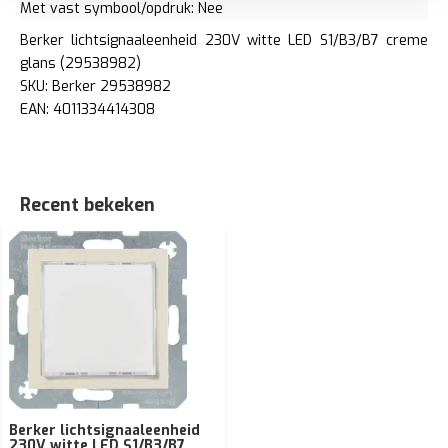
Met vast symbool/opdruk: Nee
Berker lichtsignaaleenheid 230V witte LED S1/B3/B7 creme
glans (29538982)
SKU: Berker 29538982
EAN: 4011334414308
Recent bekeken
Berker lichtsignaaleenheid
230V witte LED S1/B3/B7