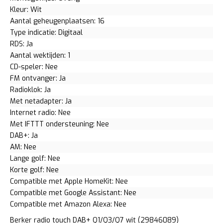
Kleur: Wit
Aantal geheugenplaatsen: 16
Type indicatie: Digitaal
RDS: Ja
Aantal wektijden: 1
CD-speler: Nee
FM ontvanger: Ja
Radioklok: Ja
Met netadapter: Ja
Internet radio: Nee
Met IFTTT ondersteuning: Nee
DAB+: Ja
AM: Nee
Lange golf: Nee
Korte golf: Nee
Compatible met Apple HomeKit: Nee
Compatible met Google Assistant: Nee
Compatible met Amazon Alexa: Nee
Berker radio touch DAB+ Q1/Q3/Q7 wit (29846089)