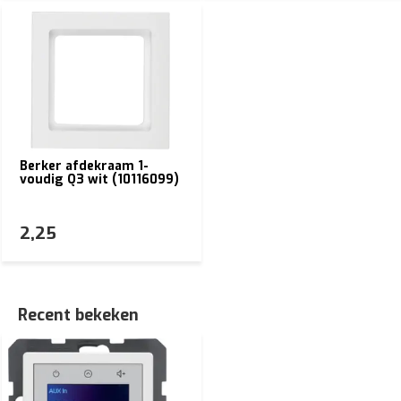
Berker afdekraam 1-
voudig Q3 wit (10116099)
2,25
Recent bekeken