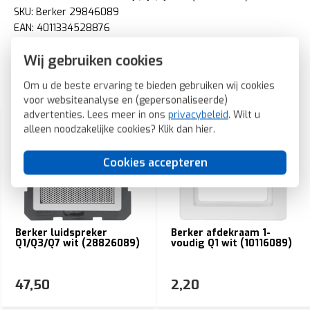
SKU: Berker 29846089
EAN: 4011334528876
Wij gebruiken cookies
Om u de beste ervaring te bieden gebruiken wij cookies
Gerelateerde producten
voor websiteanalyse en (gepersonaliseerde)
advertenties. Lees meer in ons
privacybeleid
. Wilt u
alleen noodzakelijke cookies? Klik dan
hier
.
Cookies accepteren
Berker luidspreker
Berker afdekraam 1-
Q1/Q3/Q7 wit (28826089)
voudig Q1 wit (10116089)
47,50
2,20