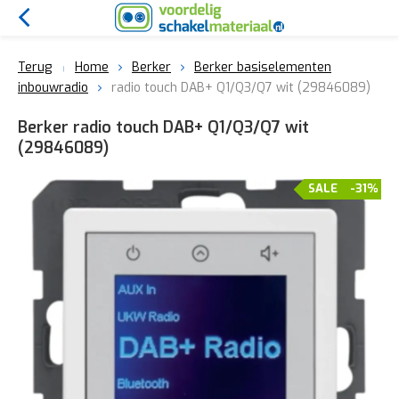
Terug
Home
Berker
Berker basiselementen
inbouwradio
radio touch DAB+ Q1/Q3/Q7 wit (29846089)
Berker radio touch DAB+ Q1/Q3/Q7 wit
(29846089)
SALE
-31%