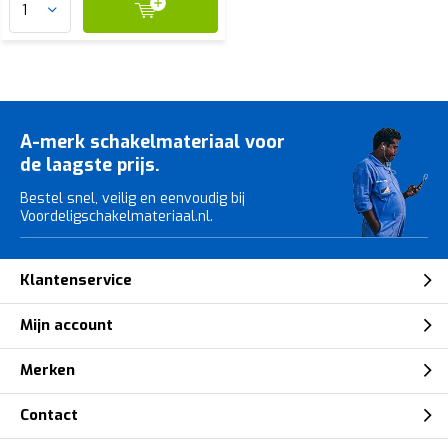
A-merk schakelmateriaal voor
de laagste prijs.
Bestel snel, veilig en eenvoudig bij
Voordeligschakelmateriaal.nl.
Klantenservice
Mijn account
Merken
Contact