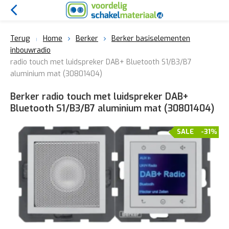
Terug
Home
Berker
Berker basiselementen
inbouwradio
radio touch met luidspreker DAB+ Bluetooth S1/B3/B7
aluminium mat (30801404)
Berker radio touch met luidspreker DAB+
Bluetooth S1/B3/B7 aluminium mat (30801404)
SALE
-31%