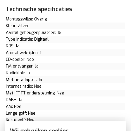
Technische specificaties
Montagewijze: Overig
Kleur: Zilver
Aantal geheugenplaatsen: 16
Type indicatie: Digitaal
RDS: Ja
Aantal wektijden: 1
CD-speler: Nee
FM ontvanger: Ja
Radioklok: Ja
Met netadapter: Ja
Internet radio: Nee
Met IFTTT ondersteuning: Nee
DAB+: Ja
AM: Nee
Lange golf: Nee
Korte golf: Nee
Compatible met Apple HomeKit: Nee