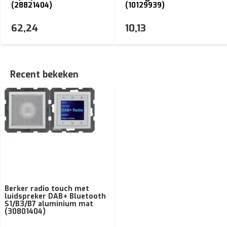
(28821404)
(10129939)
62,24
10,13
Recent bekeken
Berker radio touch met
luidspreker DAB+ Bluetooth
S1/B3/B7 aluminium mat
(30801404)