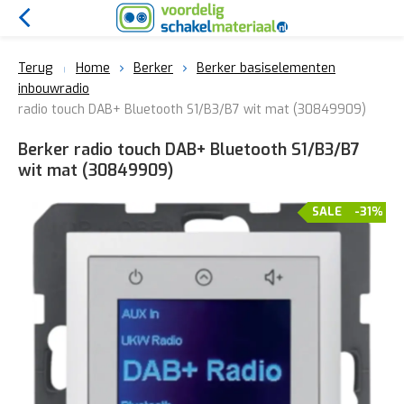
Terug
Home
Berker
Berker basiselementen
inbouwradio
radio touch DAB+ Bluetooth S1/B3/B7 wit mat (30849909)
Berker radio touch DAB+ Bluetooth S1/B3/B7
wit mat (30849909)
SALE
-31%