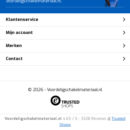
Voordeligschakelmateriaal.nl.
Klantenservice
Mijn account
Merken
Contact
© 2026 -
Voordeligschakelmateriaal.nl
Voordeligschakelmateriaal.nl
4.65
/
5
-
3328
Reviews @
Trusted
Shops