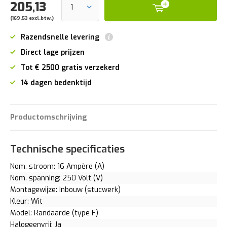
205,13
(169,53 excl.btw.)
Razendsnelle levering
Direct lage prijzen
Tot € 2500 gratis verzekerd
14 dagen bedenktijd
Productomschrijving
Technische specificaties
Nom. stroom: 16 Ampère (A)
Nom. spanning: 250 Volt (V)
Montagewijze: Inbouw (stucwerk)
Kleur: Wit
Model: Randaarde (type F)
Halogeenvrij: Ja