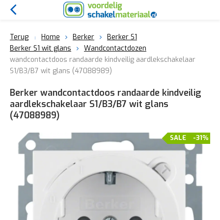
Terug
Home
Berker
Berker S1
Berker S1 wit glans
Wandcontactdozen
wandcontactdoos randaarde kindveilig aardlekschakelaar
S1/B3/B7 wit glans (47088989)
Berker wandcontactdoos randaarde kindveilig
aardlekschakelaar S1/B3/B7 wit glans
(47088989)
SALE
-31%