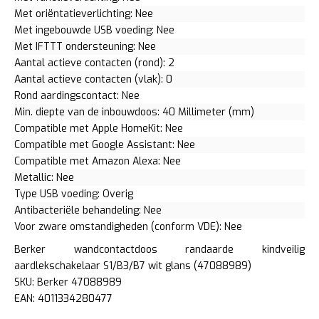
Met oriëntatieverlichting: Nee
Met ingebouwde USB voeding: Nee
Met IFTTT ondersteuning: Nee
Aantal actieve contacten (rond): 2
Aantal actieve contacten (vlak): 0
Rond aardingscontact: Nee
Min. diepte van de inbouwdoos: 40 Millimeter (mm)
Compatible met Apple HomeKit: Nee
Compatible met Google Assistant: Nee
Compatible met Amazon Alexa: Nee
Metallic: Nee
Type USB voeding: Overig
Antibacteriële behandeling: Nee
Voor zware omstandigheden (conform VDE): Nee
Berker wandcontactdoos randaarde kindveilig
aardlekschakelaar S1/B3/B7 wit glans (47088989)
SKU: Berker 47088989
EAN: 4011334280477