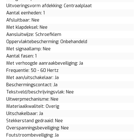
Uitvoeringsvorm afdekking: Centraalplaat
Aantal eenheden: 1
Afsluitbaar: Nee
Met klapdeksel: Nee
Aansluitwijze: Schroefklem
Oppervlaktebescherming: Onbehandeld
Met signaallamp: Nee
Aantal fasen: 1
Met verhoogde aanraakbeveiliging: Ja
Frequentie: 50 - 60 Hertz
Met aan/uitschakelaar: Ja
Beschermingscontact: Ja
Tekstveld/beschrijvingsvlak: Nee
Uitwerpmechanisme: Nee
Materiaalkwaliteit: Overig
Uitschakelbaar: Ja
Stekkerstand gedraaid: Nee
Overspanningsbeveiliging: Nee
Foutstroombeveiliging: Ja