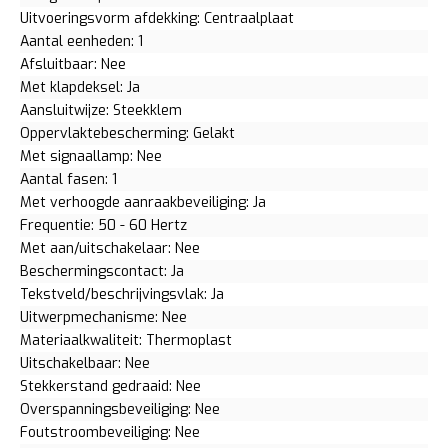
Uitvoeringsvorm afdekking: Centraalplaat
Aantal eenheden: 1
Afsluitbaar: Nee
Met klapdeksel: Ja
Aansluitwijze: Steekklem
Oppervlaktebescherming: Gelakt
Met signaallamp: Nee
Aantal fasen: 1
Met verhoogde aanraakbeveiliging: Ja
Frequentie: 50 - 60 Hertz
Met aan/uitschakelaar: Nee
Beschermingscontact: Ja
Tekstveld/beschrijvingsvlak: Ja
Uitwerpmechanisme: Nee
Materiaalkwaliteit: Thermoplast
Uitschakelbaar: Nee
Stekkerstand gedraaid: Nee
Overspanningsbeveiliging: Nee
Foutstroombeveiliging: Nee