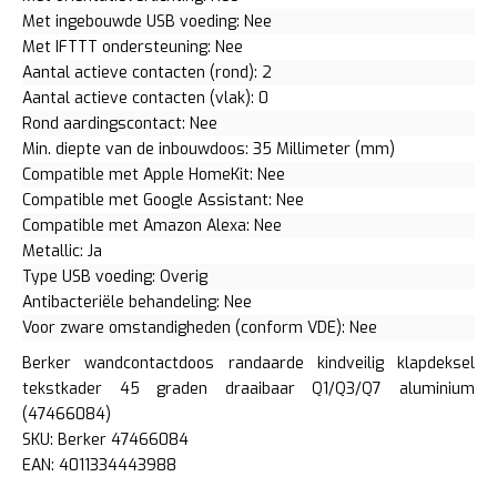
Met ingebouwde USB voeding: Nee
Met IFTTT ondersteuning: Nee
Aantal actieve contacten (rond): 2
Aantal actieve contacten (vlak): 0
Rond aardingscontact: Nee
Min. diepte van de inbouwdoos: 35 Millimeter (mm)
Compatible met Apple HomeKit: Nee
Compatible met Google Assistant: Nee
Compatible met Amazon Alexa: Nee
Metallic: Ja
Type USB voeding: Overig
Antibacteriële behandeling: Nee
Voor zware omstandigheden (conform VDE): Nee
Berker wandcontactdoos randaarde kindveilig klapdeksel
tekstkader 45 graden draaibaar Q1/Q3/Q7 aluminium
(47466084)
SKU: Berker 47466084
EAN: 4011334443988