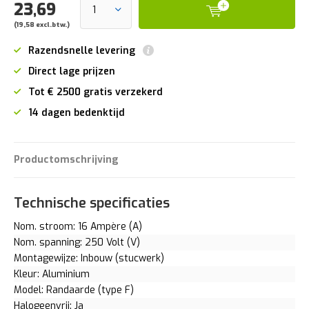
23,69
(19,58 excl.btw.)
Razendsnelle levering
Direct lage prijzen
Tot € 2500 gratis verzekerd
14 dagen bedenktijd
Productomschrijving
Technische specificaties
Nom. stroom: 16 Ampère (A)
Nom. spanning: 250 Volt (V)
Montagewijze: Inbouw (stucwerk)
Kleur: Aluminium
Model: Randaarde (type F)
Halogeenvrij: Ja