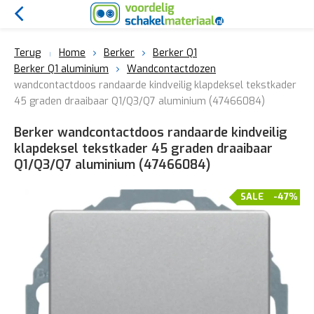
Terug
Home
Berker
Berker Q1
Berker Q1 aluminium
Wandcontactdozen
wandcontactdoos randaarde kindveilig klapdeksel tekstkader
45 graden draaibaar Q1/Q3/Q7 aluminium (47466084)
Berker wandcontactdoos randaarde kindveilig
klapdeksel tekstkader 45 graden draaibaar
Q1/Q3/Q7 aluminium (47466084)
SALE
-47%