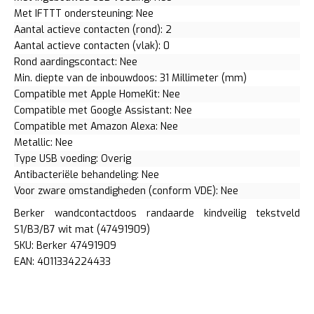
Met IFTTT ondersteuning: Nee
Aantal actieve contacten (rond): 2
Aantal actieve contacten (vlak): 0
Rond aardingscontact: Nee
Min. diepte van de inbouwdoos: 31 Millimeter (mm)
Compatible met Apple HomeKit: Nee
Compatible met Google Assistant: Nee
Compatible met Amazon Alexa: Nee
Metallic: Nee
Type USB voeding: Overig
Antibacteriële behandeling: Nee
Voor zware omstandigheden (conform VDE): Nee
Berker wandcontactdoos randaarde kindveilig tekstveld
S1/B3/B7 wit mat (47491909)
SKU: Berker 47491909
EAN: 4011334224433