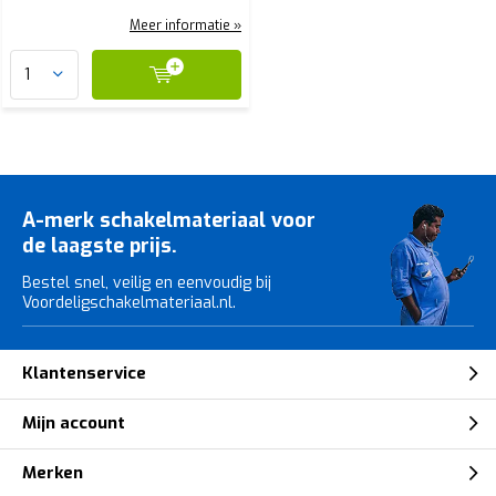
Meer informatie »
A-merk schakelmateriaal voor
de laagste prijs.
Bestel snel, veilig en eenvoudig bij
Voordeligschakelmateriaal.nl.
Klantenservice
Mijn account
Merken