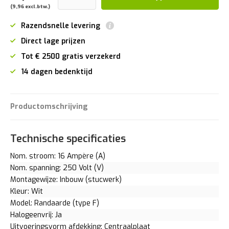
(9,96 excl.btw.)
Razendsnelle levering
Direct lage prijzen
Tot € 2500 gratis verzekerd
14 dagen bedenktijd
Productomschrijving
Technische specificaties
Nom. stroom: 16 Ampère (A)
Nom. spanning: 250 Volt (V)
Montagewijze: Inbouw (stucwerk)
Kleur: Wit
Model: Randaarde (type F)
Halogeenvrij: Ja
Uitvoeringsvorm afdekking: Centraalplaat