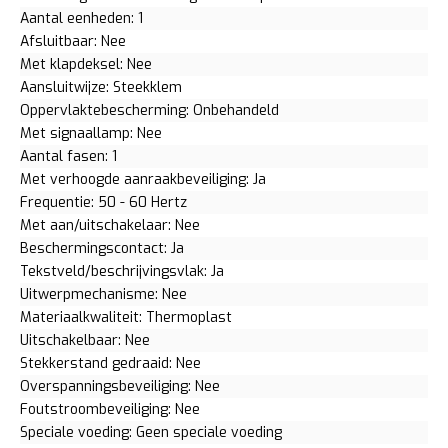
Aantal eenheden: 1
Afsluitbaar: Nee
Met klapdeksel: Nee
Aansluitwijze: Steekklem
Oppervlaktebescherming: Onbehandeld
Met signaallamp: Nee
Aantal fasen: 1
Met verhoogde aanraakbeveiliging: Ja
Frequentie: 50 - 60 Hertz
Met aan/uitschakelaar: Nee
Beschermingscontact: Ja
Tekstveld/beschrijvingsvlak: Ja
Uitwerpmechanisme: Nee
Materiaalkwaliteit: Thermoplast
Uitschakelbaar: Nee
Stekkerstand gedraaid: Nee
Overspanningsbeveiliging: Nee
Foutstroombeveiliging: Nee
Speciale voeding: Geen speciale voeding