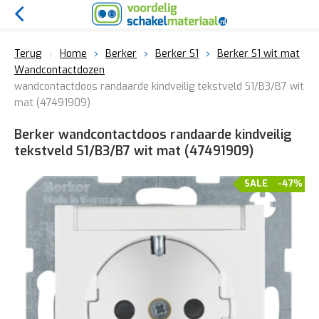
Terug
Home
Berker
Berker S1
Berker S1 wit mat
Wandcontactdozen
wandcontactdoos randaarde kindveilig tekstveld S1/B3/B7 wit
mat (47491909)
Berker wandcontactdoos randaarde kindveilig
tekstveld S1/B3/B7 wit mat (47491909)
SALE
-47%