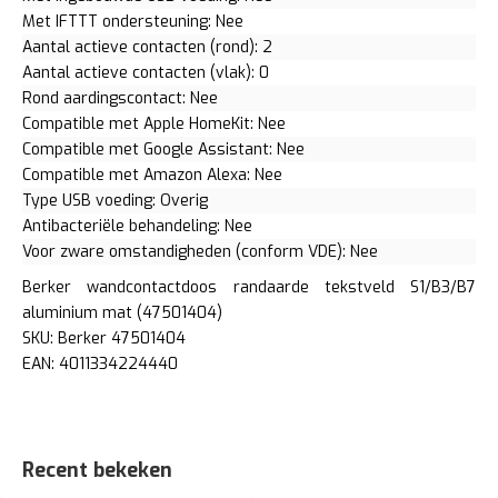
Met IFTTT ondersteuning: Nee
Aantal actieve contacten (rond): 2
Aantal actieve contacten (vlak): 0
Rond aardingscontact: Nee
Compatible met Apple HomeKit: Nee
Compatible met Google Assistant: Nee
Compatible met Amazon Alexa: Nee
Type USB voeding: Overig
Antibacteriële behandeling: Nee
Voor zware omstandigheden (conform VDE): Nee
Berker wandcontactdoos randaarde tekstveld S1/B3/B7
aluminium mat (47501404)
SKU: Berker 47501404
EAN: 4011334224440
Recent bekeken