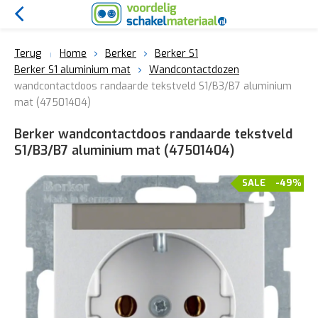
Terug
Home
Berker
Berker S1
Berker S1 aluminium mat
Wandcontactdozen
wandcontactdoos randaarde tekstveld S1/B3/B7 aluminium
mat (47501404)
Berker wandcontactdoos randaarde tekstveld
S1/B3/B7 aluminium mat (47501404)
SALE
-49%