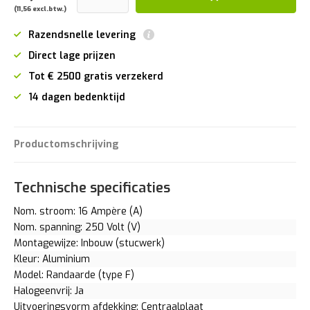
(11,56 excl.btw.)
Razendsnelle levering
Direct lage prijzen
Tot € 2500 gratis verzekerd
14 dagen bedenktijd
Productomschrijving
Technische specificaties
Nom. stroom: 16 Ampère (A)
Nom. spanning: 250 Volt (V)
Montagewijze: Inbouw (stucwerk)
Kleur: Aluminium
Model: Randaarde (type F)
Halogeenvrij: Ja
Uitvoeringsvorm afdekking: Centraalplaat