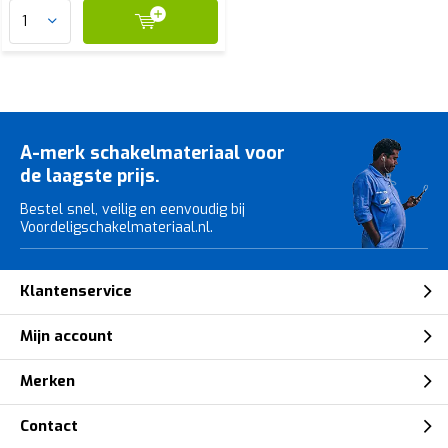
A-merk schakelmateriaal voor
de laagste prijs.
Bestel snel, veilig en eenvoudig bij
Voordeligschakelmateriaal.nl.
Klantenservice
Mijn account
Merken
Contact