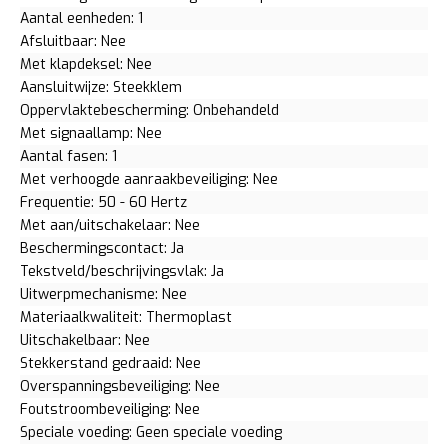
Aantal eenheden: 1
Afsluitbaar: Nee
Met klapdeksel: Nee
Aansluitwijze: Steekklem
Oppervlaktebescherming: Onbehandeld
Met signaallamp: Nee
Aantal fasen: 1
Met verhoogde aanraakbeveiliging: Nee
Frequentie: 50 - 60 Hertz
Met aan/uitschakelaar: Nee
Beschermingscontact: Ja
Tekstveld/beschrijvingsvlak: Ja
Uitwerpmechanisme: Nee
Materiaalkwaliteit: Thermoplast
Uitschakelbaar: Nee
Stekkerstand gedraaid: Nee
Overspanningsbeveiliging: Nee
Foutstroombeveiliging: Nee
Speciale voeding: Geen speciale voeding