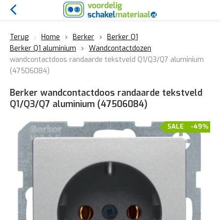
Terug
Home
Berker
Berker Q1
Berker Q1 aluminium
Wandcontactdozen
wandcontactdoos randaarde tekstveld Q1/Q3/Q7 aluminium
(47506084)
Berker wandcontactdoos randaarde tekstveld
Q1/Q3/Q7 aluminium (47506084)
SALE
-49%