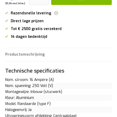
(11,36 excl.btw.)
Razendsnelle levering
Direct lage prijzen
Tot € 2500 gratis verzekerd
14 dagen bedenktijd
Productomschrijving
Technische specificaties
Nom. stroom: 16 Ampère (A)
Nom. spanning: 250 Volt (V)
Montagewijze: Inbouw (stucwerk)
Kleur: Aluminium
Model: Randaarde (type F)
Halogeenvrij: Ja
Uitvoeringsvorm afdekking: Centraalplaat