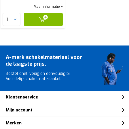
Meer informatie »
A-merk schakelmateriaal voor
de laagste prijs.
Bestel snel, veilig en eenvoudig bij
Voordeligschakelmateriaal.nl.
Klantenservice
Mijn account
Merken