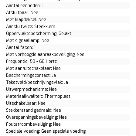
Aantal eenheden: 1
Afsluitbaar: Nee
Met klapdeksel: Nee
Aansluitwijze: Steekklem
Oppervlaktebescherming: Gelakt
Met signaallamp: Nee
Aantal fasen: 1
Met verhoogde aanraakbeveiliging: Nee
Frequentie: 50 - 60 Hertz
Met aan/uitschakelaar: Nee
Beschermingscontact: Ja
Tekstveld/beschrijvingsvlak: Ja
Uitwerpmechanisme: Nee
Materiaalkwaliteit: Thermoplast
Uitschakelbaar: Nee
Stekkerstand gedraaid: Nee
Overspanningsbeveiliging: Nee
Foutstroombeveiliging: Nee
Speciale voeding: Geen speciale voeding