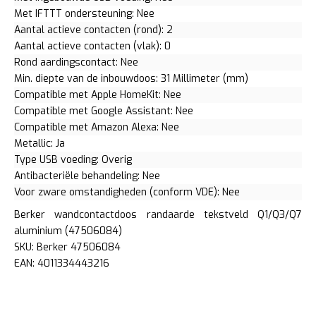
Met IFTTT ondersteuning: Nee
Aantal actieve contacten (rond): 2
Aantal actieve contacten (vlak): 0
Rond aardingscontact: Nee
Min. diepte van de inbouwdoos: 31 Millimeter (mm)
Compatible met Apple HomeKit: Nee
Compatible met Google Assistant: Nee
Compatible met Amazon Alexa: Nee
Metallic: Ja
Type USB voeding: Overig
Antibacteriële behandeling: Nee
Voor zware omstandigheden (conform VDE): Nee
Berker wandcontactdoos randaarde tekstveld Q1/Q3/Q7
aluminium (47506084)
SKU: Berker 47506084
EAN: 4011334443216