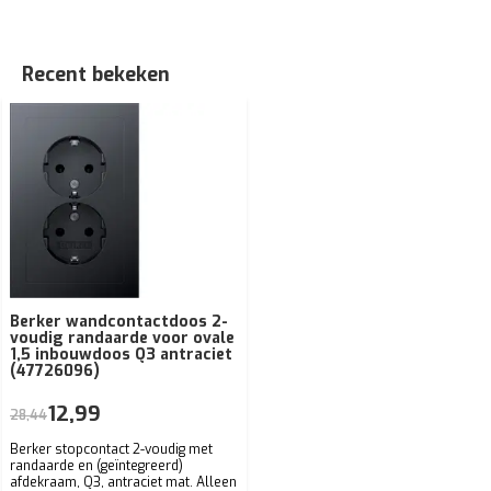
Recent bekeken
Berker wandcontactdoos 2-
voudig randaarde voor ovale
1,5 inbouwdoos Q3 antraciet
(47726096)
12,99
28,44
Berker stopcontact 2-voudig met
randaarde en (geïntegreerd)
afdekraam, Q3, antraciet mat. Alleen