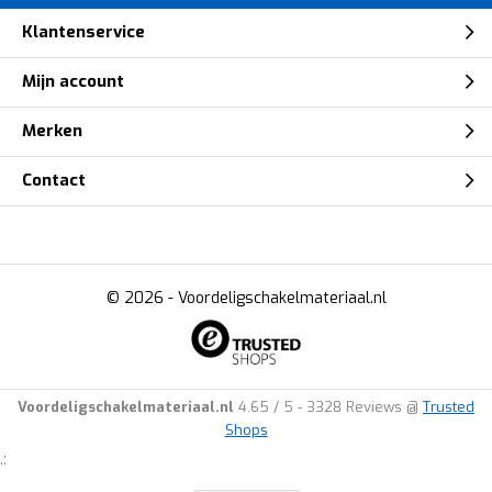
Klantenservice
Mijn account
Merken
Contact
© 2026 -
Voordeligschakelmateriaal.nl
Voordeligschakelmateriaal.nl
4.65
/
5
-
3328
Reviews @
Trusted
Shops
.: