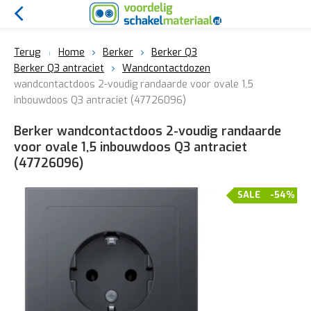
Terug
Home
Berker
Berker Q3
Berker Q3 antraciet
Wandcontactdozen
wandcontactdoos 2-voudig randaarde voor ovale 1,5
inbouwdoos Q3 antraciet (47726096)
Berker wandcontactdoos 2-voudig randaarde
voor ovale 1,5 inbouwdoos Q3 antraciet
(47726096)
SALE
-54%