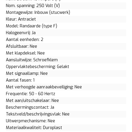
Nom. spanning: 250 Volt (V)
Montagewijze: Inbouw (stucwerk)
Kleur: Antraciet
Model: Randaarde (type F)
Halogeenvrij: Ja
Aantal eenheden: 2
Afsluitbaar: Nee
Met klapdeksel: Nee
Aansluitwijze: Schroefklem
Oppervlaktebescherming: Gelakt
Met signaallamp: Nee
Aantal fasen: 1
Met verhoogde aanraakbeveiliging: Nee
Frequentie: 50 - 60 Hertz
Met aan/uitschakelaar: Nee
Beschermingscontact: Ja
Tekstveld/beschrijvingsvlak: Nee
Uitwerpmechanisme: Nee
Materiaalkwaliteit: Duroplast