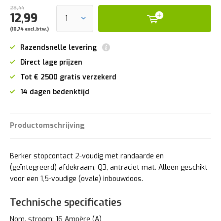
28,44
12,99
(10,74 excl.btw.)
Razendsnelle levering
Direct lage prijzen
Tot € 2500 gratis verzekerd
14 dagen bedenktijd
Productomschrijving
Berker stopcontact 2-voudig met randaarde en
(geïntegreerd) afdekraam, Q3, antraciet mat. Alleen geschikt
voor een 1,5-voudige (ovale) inbouwdoos.
Technische specificaties
Nom. stroom: 16 Ampère (A)