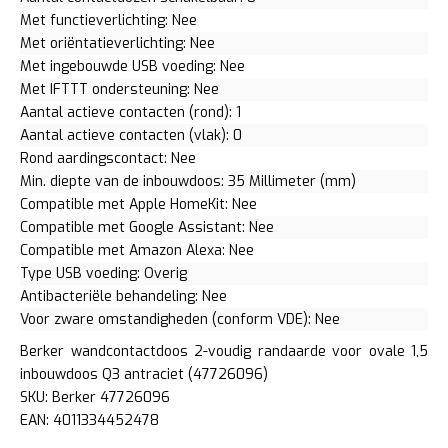
Met functieverlichting: Nee
Met oriëntatieverlichting: Nee
Met ingebouwde USB voeding: Nee
Met IFTTT ondersteuning: Nee
Aantal actieve contacten (rond): 1
Aantal actieve contacten (vlak): 0
Rond aardingscontact: Nee
Min. diepte van de inbouwdoos: 35 Millimeter (mm)
Compatible met Apple HomeKit: Nee
Compatible met Google Assistant: Nee
Compatible met Amazon Alexa: Nee
Type USB voeding: Overig
Antibacteriële behandeling: Nee
Voor zware omstandigheden (conform VDE): Nee
Berker wandcontactdoos 2-voudig randaarde voor ovale 1,5
inbouwdoos Q3 antraciet (47726096)
SKU: Berker 47726096
EAN: 4011334452478