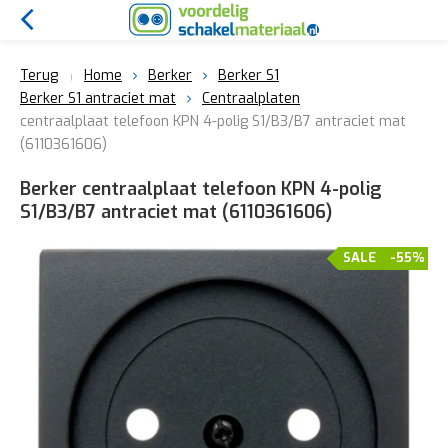
Terug
Home
Berker
Berker S1
Berker S1 antraciet mat
Centraalplaten
centraalplaat telefoon KPN 4-polig S1/B3/B7 antraciet mat
(6110361606)
Berker centraalplaat telefoon KPN 4-polig
S1/B3/B7 antraciet mat (6110361606)
SALE
-55%