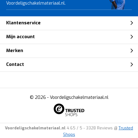
Voordeligschakelmateriaal.nl.
Klantenservice
Mijn account
Merken
Contact
© 2026 -
Voordeligschakelmateriaal.nl
Voordeligschakelmateriaal.nl
4.65
/
5
-
3328
Reviews @
Trusted
Shops