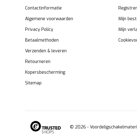
Contactinformatie
Registre
Algemene voorwaarden
Mijn best
Privacy Policy
Mijn verl
Betaalmethoden
Cookievo
Verzenden & leveren
Retourneren
Kopersbescherming
Sitemap
© 2026 -
Voordeligschakelmateri