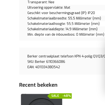
Transparant: Nee
Uitvoering oppervlakte: Mat
Geschikt voor beschermingsgraad (IP): IP20
Schakelmateriaalbreedte: 55,5 Millimeter (mm)
Schakelmateriaalhoogte: 55,5 Millimeter (mm)
Schakelmateriaaldiepte: 14,9 Millimeter (mm)
Min. diepte van de inbouwdoos: 0 Millimeter (mm)
Berker centraalplaat telefoon KPN 4-polig Q1/Q3/
SKU: Berker 6110366086
EAN: 4011334380542
Recent bekeken
SALE
-48%