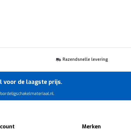
Razendsnelle levering
voor de laagste prijs.
 Voordeligschakelmateriaal.nl.
ccount
Merken