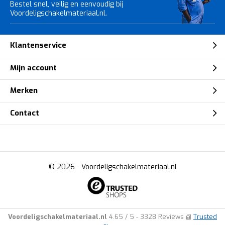
Bestel snel, veilig en eenvoudig bij
Voordeligschakelmateriaal.nl.
Klantenservice
Mijn account
Merken
Contact
© 2026 -
Voordeligschakelmateriaal.nl
Voordeligschakelmateriaal.nl
4.65
/
5
-
3328
Reviews @
Trusted