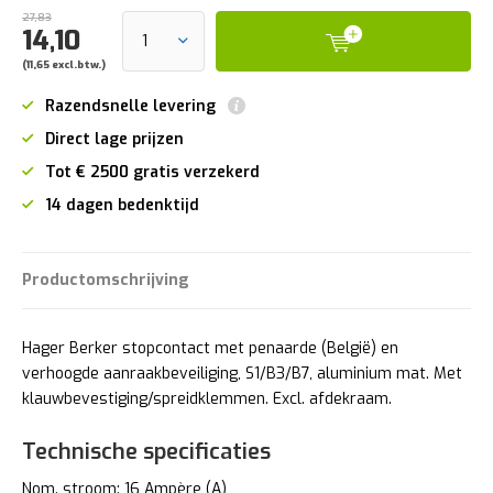
27,83
14,10
(11,65 excl.btw.)
Razendsnelle levering
Direct lage prijzen
Tot € 2500 gratis verzekerd
14 dagen bedenktijd
Productomschrijving
Hager Berker stopcontact met penaarde (België) en
verhoogde aanraakbeveiliging, S1/B3/B7, aluminium mat. Met
klauwbevestiging/spreidklemmen. Excl. afdekraam.
Technische specificaties
Nom. stroom: 16 Ampère (A)