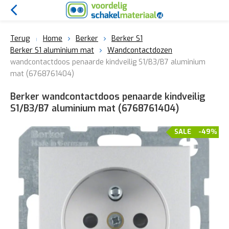
Terug
Home
Berker
Berker S1
Berker S1 aluminium mat
Wandcontactdozen
wandcontactdoos penaarde kindveilig S1/B3/B7 aluminium
mat (6768761404)
Berker wandcontactdoos penaarde kindveilig
S1/B3/B7 aluminium mat (6768761404)
SALE
-49%