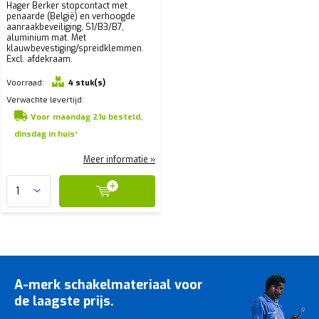
Hager Berker stopcontact met
penaarde (België) en verhoogde
aanraakbeveiliging, S1/B3/B7,
aluminium mat. Met
klauwbevestiging/spreidklemmen.
Excl. afdekraam.
Voorraad:
4 stuk(s)
Verwachte levertijd:
Voor maandag 21u besteld,
dinsdag in huis*
Meer informatie »
A-merk schakelmateriaal voor
de laagste prijs.