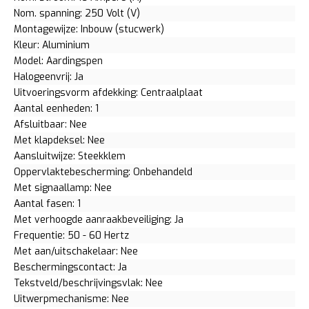
Nom. spanning: 250 Volt (V)
Montagewijze: Inbouw (stucwerk)
Kleur: Aluminium
Model: Aardingspen
Halogeenvrij: Ja
Uitvoeringsvorm afdekking: Centraalplaat
Aantal eenheden: 1
Afsluitbaar: Nee
Met klapdeksel: Nee
Aansluitwijze: Steekklem
Oppervlaktebescherming: Onbehandeld
Met signaallamp: Nee
Aantal fasen: 1
Met verhoogde aanraakbeveiliging: Ja
Frequentie: 50 - 60 Hertz
Met aan/uitschakelaar: Nee
Beschermingscontact: Ja
Tekstveld/beschrijvingsvlak: Nee
Uitwerpmechanisme: Nee