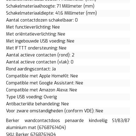
Schakelmateriaalhoogte: 71 Millimeter (mm)
Schakelmateriaaldiepte: 41,6 Millimeter (mm)
Aantal contactdozen schakelbaar: 0
Met functieverlichting: Nee
Met oriëntatieverlichting: Nee
Met ingebouwde USB voeding: Nee
Met IFTTT ondersteuning: Nee
Aantal actieve contacten (rond): 2
Aantal actieve contacten (vlak): 0
Rond aardingscontact: Ja
Compatible met Apple HomeKit: Nee
Compatible met Google Assistant: Nee
Compatible met Amazon Alexa: Nee
Type USB voeding: Overig
Antibacteriële behandeling: Nee
Voor zware omstandigheden (conform VDE): Nee
Berker wandcontactdoos penaarde kindveilig S1/B3/B7
aluminium mat (6768761404)
SKU: Berker 6768761404