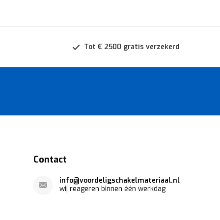
Tot € 2500 gratis verzekerd
Contact
info@voordeligschakelmateriaal.nl
wij reageren binnen één werkdag