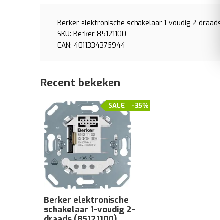
Berker elektronische schakelaar 1-voudig 2-draad
SKU: Berker 85121100
EAN: 4011334375944
Recent bekeken
SALE
-35%
Berker elektronische
schakelaar 1-voudig 2-
draads (85121100)