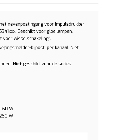
 met nevenpostingang voor impulsdrukker
341xxx. Geschikt voor gloeilampen,
 voor wisselschakeling*.
egingsmelder-bijpost, per kanaal. Niet
onnen.
Niet
geschikt voor de series
 3–60 W
–250 W