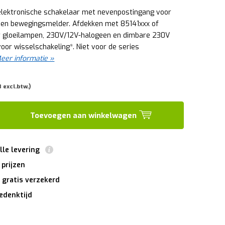
elektronische schakelaar met nevenpostingang voor
 en bewegingsmelder. Afdekken met 85141xxx of
r gloeilampen, 230V/12V-halogeen en dimbare 230V
voor wisselschakeling*. Niet voor de series
eer informatie »
 excl.btw.)
Toevoegen aan winkelwagen
lle levering
 prijzen
 gratis verzekerd
edenktijd