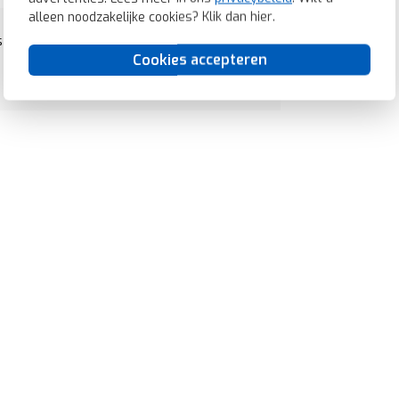
alleen noodzakelijke cookies? Klik dan
hier
.
s (85121100)
Cookies accepteren