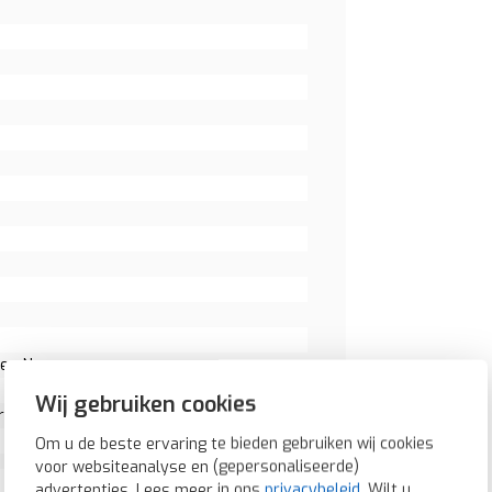
er: Nee
Wij gebruiken cookies
r: Nee
Om u de beste ervaring te bieden gebruiken wij cookies
voor websiteanalyse en (gepersonaliseerde)
advertenties. Lees meer in ons
privacybeleid
. Wilt u