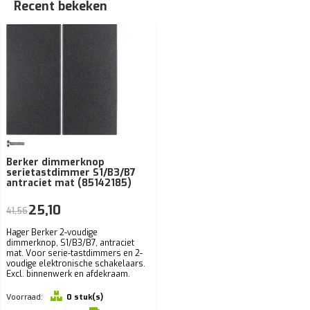
Recent bekeken
Berker dimmerknop
serietastdimmer S1/B3/B7
antraciet mat (85142185)
25,10
41,56
Hager Berker 2-voudige
dimmerknop, S1/B3/B7, antraciet
mat. Voor serie-tastdimmers en 2-
voudige elektronische schakelaars.
Excl. binnenwerk en afdekraam.
Voorraad:
0 stuk(s)