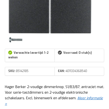
Verwachte levertijd: 1-2
Voorraad: 0 stuk(s)
weken
SKU:
85142185
EAN:
4011334368540
Hager Berker 2-voudige dimmerknop, S1/B3/B7, antraciet mat.
Voor serie-tastdimmers en 2-voudige elektronische
schakelaars. Excl. binnenwerk en afdekraam.
Meer informatie
»