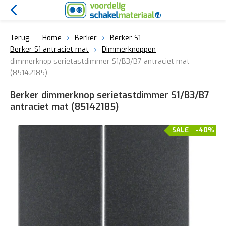
Terug
Home
Berker
Berker S1
Berker S1 antraciet mat
Dimmerknoppen
dimmerknop serietastdimmer S1/B3/B7 antraciet mat
(85142185)
Berker dimmerknop serietastdimmer S1/B3/B7
antraciet mat (85142185)
SALE
-40%