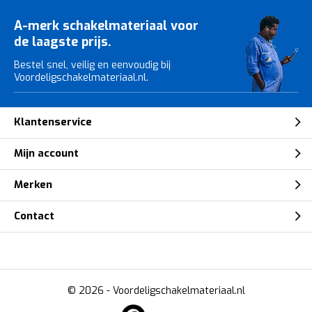
A-merk schakelmateriaal voor
de laagste prijs.
Bestel snel, veilig en eenvoudig bij
Voordeligschakelmateriaal.nl.
Klantenservice
Mijn account
Merken
Contact
© 2026 -
Voordeligschakelmateriaal.nl