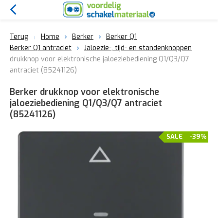
Terug
Home
Berker
Berker Q1
Berker Q1 antraciet
Jaloezie-, tijd- en standenknoppen
drukknop voor elektronische jaloeziebediening Q1/Q3/Q7
antraciet (85241126)
Berker drukknop voor elektronische
jaloeziebediening Q1/Q3/Q7 antraciet
(85241126)
SALE
-39%