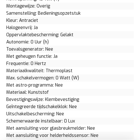
Montagewijze: Overig
Samenstelling: Bedieningsopzetstuk
Kleur: Antraciet
Halogeenvrij: Ja
Oppervlaktebescherming: Gelakt
Autonomie: 0 Uur (h)
Toevalsgenerator: Nee
Met geheugen functie: Ja
Frequentie: 0 Hertz
Materiaalkwaliteit: Thermoplast
Max. schakelvermogen: 0 Watt (W)
Met astro-programma: Nee
Materiaal: Kunststof
Bevestigingswijze: Klembevestiging
Geïntegreerde tijdschakelklok: Nee
Uitschakelbescherming: Nee
Schemerwaarde instelbaar: 0 Lux
Met aansluiting voor glasbreukmelder: Nee
Met aansluiting voor helderheidssensor: Nee