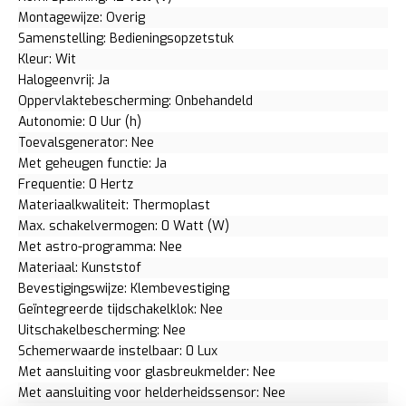
Montagewijze: Overig
Samenstelling: Bedieningsopzetstuk
Kleur: Wit
Halogeenvrij: Ja
Oppervlaktebescherming: Onbehandeld
Autonomie: 0 Uur (h)
Toevalsgenerator: Nee
Met geheugen functie: Ja
Frequentie: 0 Hertz
Materiaalkwaliteit: Thermoplast
Max. schakelvermogen: 0 Watt (W)
Met astro-programma: Nee
Materiaal: Kunststof
Bevestigingswijze: Klembevestiging
Geïntegreerde tijdschakelklok: Nee
Uitschakelbescherming: Nee
Schemerwaarde instelbaar: 0 Lux
Met aansluiting voor glasbreukmelder: Nee
Met aansluiting voor helderheidssensor: Nee