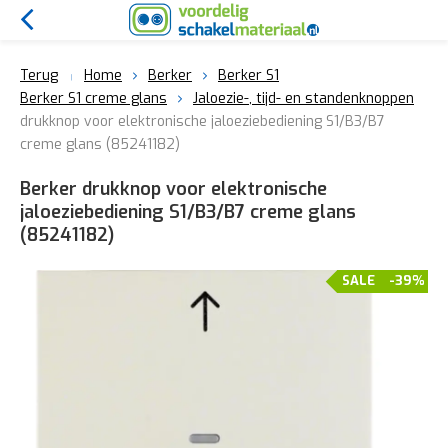
Terug
Home
Berker
Berker S1
Berker S1 creme glans
Jaloezie-, tijd- en standenknoppen
drukknop voor elektronische jaloeziebediening S1/B3/B7
creme glans (85241182)
Berker drukknop voor elektronische
jaloeziebediening S1/B3/B7 creme glans
(85241182)
SALE
-39%