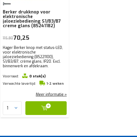
Berker drukknop voor
elektronische
jaloeziebediening S1/B3/B7
creme glans (85241182)
70,25
115,80
Hager Berker knop met status-LED,
voor elektronische
jaloeziebediening (85221100),
S1/B3/B7, crème glans, IP20. Excl.
binnenwerk en afdekraam.
Voorraad:
0 stuk(s)
Verwachte levertijd:
1-2 weken
Meer informatie »