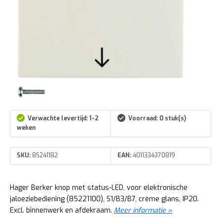
Verwachte levertijd: 1-2
Voorraad: 0 stuk(s)
weken
SKU:
85241182
EAN:
4011334370819
Hager Berker knop met status-LED, voor elektronische
jaloeziebediening (85221100), S1/B3/B7, crème glans, IP20.
Excl. binnenwerk en afdekraam.
Meer informatie »