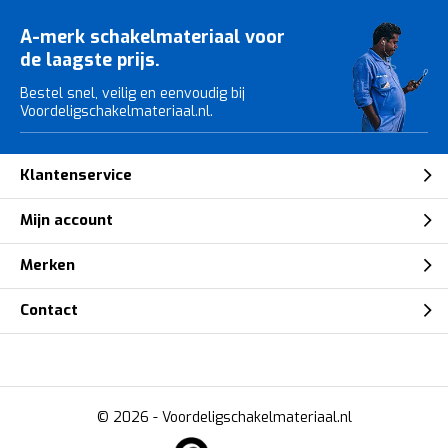
A-merk schakelmateriaal voor
de laagste prijs.
Bestel snel, veilig en eenvoudig bij
Voordeligschakelmateriaal.nl.
Klantenservice
Mijn account
Merken
Contact
© 2026 -
Voordeligschakelmateriaal.nl