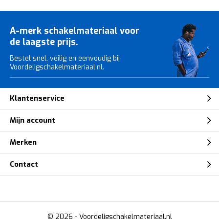
A-merk schakelmateriaal voor
de laagste prijs.
Bestel snel, veilig en eenvoudig bij
Voordeligschakelmateriaal.nl.
Klantenservice
Mijn account
Merken
Contact
© 2026 -
Voordeligschakelmateriaal.nl