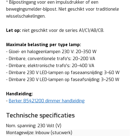
* Bijpostingang voor een impulsdrukker of een
bewegingsmelder-bijpost. Niet geschikt voor traditionele
wisselschakelingen.
Let op:
niet geschikt voor de series A1/C1/A8/C8.
Maximale belasting per type lamp​:
- Gloei- en halogeenlampen 230 V: 20–350 W
- Dimbare, conventionele trafo's: 20–200 VA
- Dimbare, elektronische trafo's: 20–400 VA
- Dimbare 230 V LED-lampen op faseaansnijding: 3–60 W
- Dimbare 230 V LED-lampen op faseafsnijding: 3–250 W
Handleiding:
-
Berker 85421200 dimmer handleiding
Technische specificaties
Nom. spanning: 230 Volt (V)
Montagewijze: Inbouw (stucwerk)