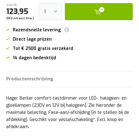
226,75
123,95
(102,44 excl.btw.)
Razendsnelle levering
Direct lage prijzen
Tot € 2500 gratis verzekerd
14 dagen bedenktijd
Productomschrijving
Hager Berker comfort-tastdimmer voor LED-, halogeen- en
gloeilampen (230V en 12V bij halogeen). Zie hieronder de
maximale belasting. Fase-aan/-afsnijding (in te stellen bij de
afdekking). Geschikt voor wisselschakeling*. Excl. knop en
afdekraam.