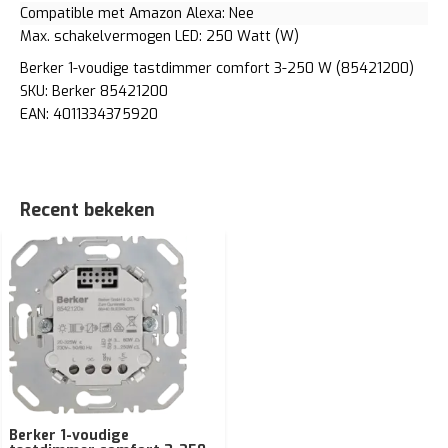
Compatible met Amazon Alexa: Nee
Max. schakelvermogen LED: 250 Watt (W)
Berker 1-voudige tastdimmer comfort 3-250 W (85421200)
SKU: Berker 85421200
EAN: 4011334375920
Recent bekeken
Berker 1-voudige