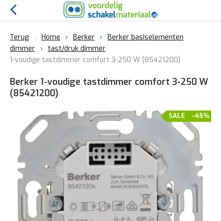
Terug
Home
Berker
Berker basiselementen
dimmer
tast/druk dimmer
1-voudige tastdimmer comfort 3-250 W (85421200)
Berker 1-voudige tastdimmer comfort 3-250 W
(85421200)
SALE
-45%