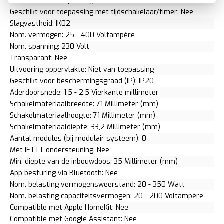
Geschikt voor toepassing met drukker: Ja
Geschikt voor toepassing met tijdschakelaar/timer: Nee
Slagvastheid: IK02
Nom. vermogen: 25 - 400 Voltampère
Nom. spanning: 230 Volt
Transparant: Nee
Uitvoering oppervlakte: Niet van toepassing
Geschikt voor beschermingsgraad (IP): IP20
Aderdoorsnede: 1,5 - 2,5 Vierkante millimeter
Schakelmateriaalbreedte: 71 Millimeter (mm)
Schakelmateriaalhoogte: 71 Millimeter (mm)
Schakelmateriaaldiepte: 33,2 Millimeter (mm)
Aantal modules (bij modulair systeem): 0
Met IFTTT ondersteuning: Nee
Min. diepte van de inbouwdoos: 35 Millimeter (mm)
App besturing via Bluetooth: Nee
Nom. belasting vermogensweerstand: 20 - 350 Watt
Nom. belasting capaciteitsvermogen: 20 - 200 Voltampère
Compatible met Apple HomeKit: Nee
Compatible met Google Assistant: Nee