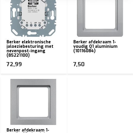
Berker elektronische
Berker afdekraam 1-
jaloeziebesturing met
voudig Q1 aluminium
nevenpost-ingang
(10116084)
(85221100)
72,99
7,50
Berker afdekraam 1-