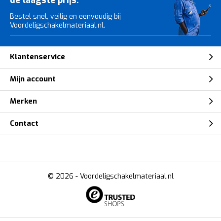
Bestel snel, veilig en eenvoudig bij
Voordeligschakelmateriaal.nl.
Klantenservice
Mijn account
Merken
Contact
© 2026 -
Voordeligschakelmateriaal.nl