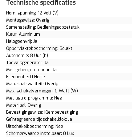
Technische specificaties
Nom. spanning: 12 Volt (V)
Montagewijze: Overig
Samenstelling: Bedieningsopzetstuk
Kleur: Aluminium
Halogeenvrij: Ja
Oppervlaktebescherming: Gelakt
Autonomie: 8 Uur (h)
Toevalsgenerator: Ja
Met geheugen functie: Ja
Frequentie: 0 Hertz
Materiaalkwaliteit: Overig
Max. schakelvermogen: 0 Watt (W)
Met astro-programma: Nee
Materiaal: Overig
Bevestigingswijze: Klembevestiging
Geïntegreerde tijdschakelklok: Ja
Uitschakelbescherming: Nee
Schemerwaarde instelbaar: 0 Lux