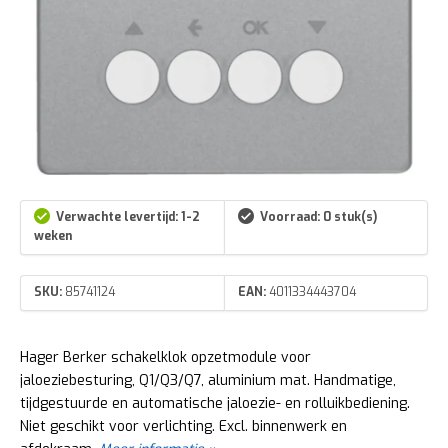
Verwachte levertijd: 1-2
Voorraad: 0 stuk(s)
weken
SKU:
85741124
EAN:
4011334443704
Hager Berker schakelklok opzetmodule voor
jaloeziebesturing, Q1/Q3/Q7, aluminium mat. Handmatige,
tijdgestuurde en automatische jaloezie- en rolluikbediening.
Niet geschikt voor verlichting. Excl. binnenwerk en