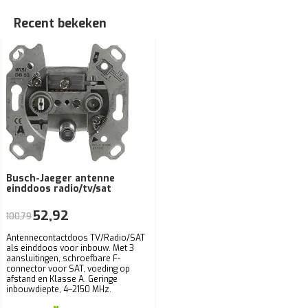
Recent bekeken
Busch-Jaeger antenne
einddoos radio/tv/sat
52,92
100,79
Antennecontactdoos TV/Radio/SAT
als einddoos voor inbouw. Met 3
aansluitingen, schroefbare F-
connector voor SAT, voeding op
afstand en Klasse A. Geringe
inbouwdiepte, 4–2150 MHz.