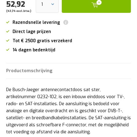
52,92
(43,74 excl.btw.)
Razendsnelle levering
Direct lage prijzen
Tot € 2500 gratis verzekerd
14 dagen bedenktijd
Productomschrijving
De Busch-Jaeger antennecontactdoos sat ster,
artikelnummer 0232-102, is een inbouw einddoos voor TV-,
radio- en SAT-installaties. De aansluiting is bedoeld voor
analoge en digitale overdracht en is geschikt voor DVB-T-,
satelliet- en breedbandkabelinstallaties. De SAT-aansluiting is
uitgevoerd als schroefbare F-connector, met de mogelijkheid
tot voeding op afstand via die aansluiting.