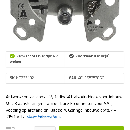
Verwachte levertijd: 1-2
Voorraad: 0 stuk(s)
weken
SKU:
0232-102
EAN:
4011395357866
Antennecontactdoos TV/Radio/SAT als einddoos voor inbouw.
Met 3 aansluitingen, schroefbare F-connector voor SAT,
voeding op afstand en Klasse A. Geringe inbouwdiepte, 4–
2150 MHz.
Meer informatie »
100,79