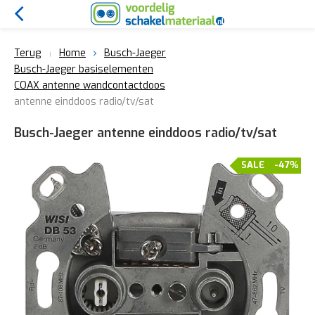
Terug
Home
Busch-Jaeger
Busch-Jaeger basiselementen
COAX antenne wandcontactdoos
antenne einddoos radio/tv/sat
Busch-Jaeger antenne einddoos radio/tv/sat
SALE
-47%