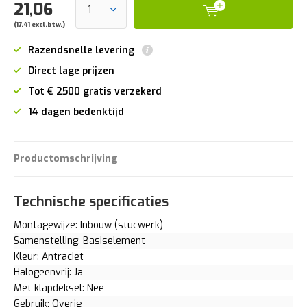
21,06
(17,41 excl.btw.)
Razendsnelle levering
Direct lage prijzen
Tot € 2500 gratis verzekerd
14 dagen bedenktijd
Productomschrijving
Technische specificaties
Montagewijze: Inbouw (stucwerk)
Samenstelling: Basiselement
Kleur: Antraciet
Halogeenvrij: Ja
Met klapdeksel: Nee
Gebruik: Overig