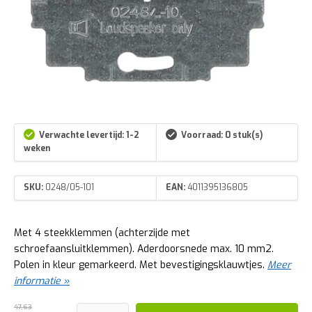
Verwachte levertijd: 1-2
Voorraad: 0 stuk(s)
weken
SKU:
0248/05-101
EAN:
4011395136805
Met 4 steekklemmen (achterzijde met
schroefaansluitklemmen). Aderdoorsnede max. 10 mm2.
Polen in kleur gemarkeerd. Met bevestigingsklauwtjes.
Meer
informatie »
47,63