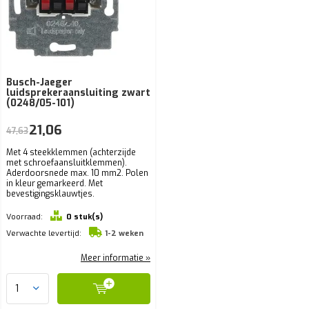
Busch-Jaeger
luidsprekeraansluiting zwart
(0248/05-101)
21,06
47,63
Met 4 steekklemmen (achterzijde
met schroefaansluitklemmen).
Aderdoorsnede max. 10 mm2. Polen
in kleur gemarkeerd. Met
bevestigingsklauwtjes.
Voorraad:
0 stuk(s)
Verwachte levertijd:
1-2 weken
Meer informatie »