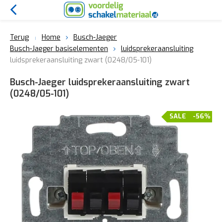
Terug
Home
Busch-Jaeger
Busch-Jaeger basiselementen
luidsprekeraansluiting
luidsprekeraansluiting zwart (0248/05-101)
Busch-Jaeger luidsprekeraansluiting zwart
(0248/05-101)
SALE
-56%