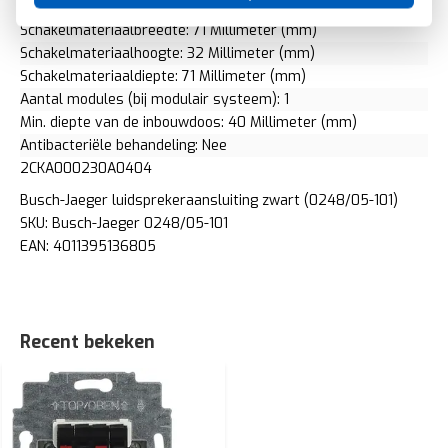
Geschikt voor beschermingsgraad (IP): IP20
Schakelmateriaalbreedte: 71 Millimeter (mm)
Schakelmateriaalhoogte: 32 Millimeter (mm)
Schakelmateriaaldiepte: 71 Millimeter (mm)
Aantal modules (bij modulair systeem): 1
Min. diepte van de inbouwdoos: 40 Millimeter (mm)
Antibacteriële behandeling: Nee
2CKA000230A0404
Busch-Jaeger luidsprekeraansluiting zwart (0248/05-101)
SKU: Busch-Jaeger 0248/05-101
EAN: 4011395136805
Recent bekeken