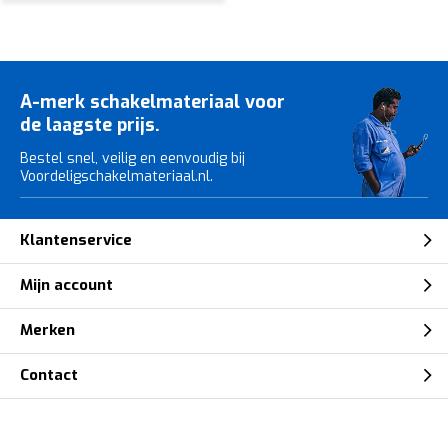
A-merk schakelmateriaal voor
de laagste prijs.
Bestel snel, veilig en eenvoudig bij
Voordeligschakelmateriaal.nl.
Klantenservice
Mijn account
Merken
Contact