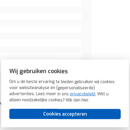
Wij gebruiken cookies
Om u de beste ervaring te bieden gebruiken wij cookies
voor websiteanalyse en (gepersonaliseerde)
advertenties. Lees meer in ons
privacybeleid
. Wilt u
alleen noodzakelijke cookies? Klik dan
hier
.
wart mat (1701-885)
Cookies accepteren