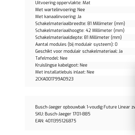
Uitvoering oppervlakte: Mat
Met wartelinvoering: Nee
Met kanaalinvoering: Ja
Schakelmateriaalbreedte: 81 Millimeter (mm)
Schakelmateriaalhoogte: 42 Millimeter (mm)
Schakelmateriaaldiepte: 81 Millimeter (mm)
Aantal modules (bij modulair systeem): 0
Geschikt voor modulair schakelmateriaal: Ja
Tafelmodel: Nee
Kruislingse kabelgoot: Nee
Met installatiebuis inlaat: Nee
2CKA001799A0923
Busch-Jaeger opbouwbak 1-voudig Future Linear z
SKU: Busch-Jaeger 1701-885
EAN: 4011395126875