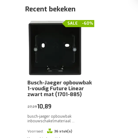
Recent bekeken
SALE
-60%
Busch-Jaeger opbouwbak
1-voudig Future Linear
zwart mat (1701-885)
10,89
27,29
busch-jaeger opbouwbak
inbouwschakelmateriaal ...
Voorraad:
36 stuk(s)