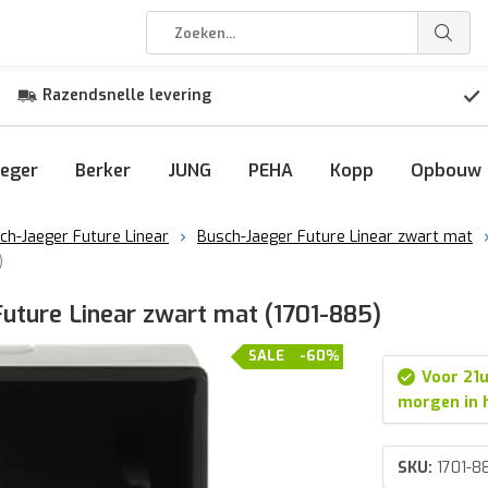
Razendsnelle levering
eger
Berker
JUNG
PEHA
Kopp
Opbouw
ch-Jaeger Future Linear
Busch-Jaeger Future Linear zwart mat
)
uture Linear zwart mat (1701-885)
SALE
-60%
Voor 21u
morgen in 
SKU:
1701-8