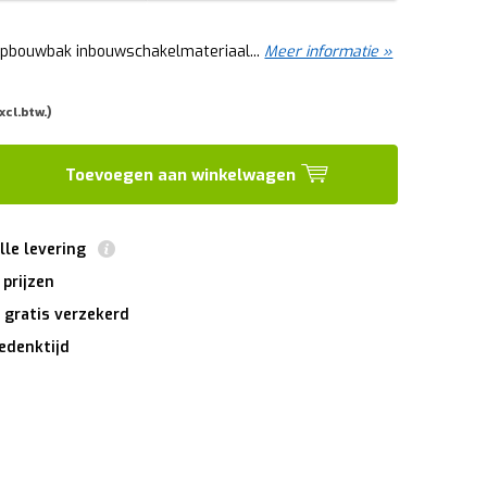
opbouwbak inbouwschakelmateriaal...
Meer informatie »
xcl.btw.)
Toevoegen aan winkelwagen
lle levering
 prijzen
 gratis verzekerd
edenktijd