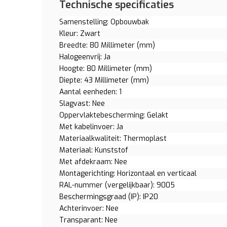
Technische specificaties
Samenstelling: Opbouwbak
Kleur: Zwart
Breedte: 80 Millimeter (mm)
Halogeenvrij: Ja
Hoogte: 80 Millimeter (mm)
Diepte: 43 Millimeter (mm)
Aantal eenheden: 1
Slagvast: Nee
Oppervlaktebescherming: Gelakt
Met kabelinvoer: Ja
Materiaalkwaliteit: Thermoplast
Materiaal: Kunststof
Met afdekraam: Nee
Montagerichting: Horizontaal en verticaal
RAL-nummer (vergelijkbaar): 9005
Beschermingsgraad (IP): IP20
Achterinvoer: Nee
Transparant: Nee