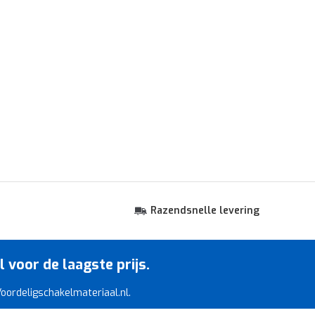
Razendsnelle levering
voor de laagste prijs.
 Voordeligschakelmateriaal.nl.