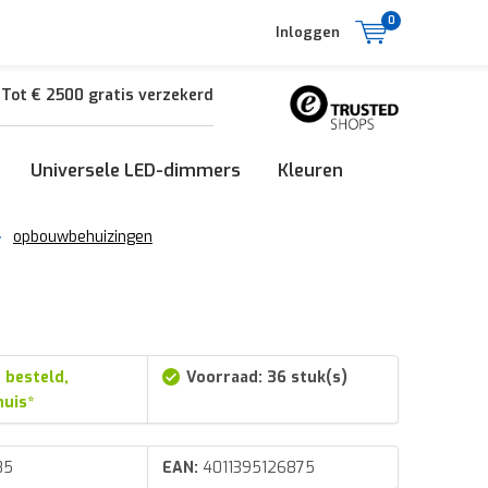
0
Inloggen
Tot € 2500 gratis verzekerd
Universele LED-dimmers
Kleuren
opbouwbehuizingen
 besteld,
Voorraad: 36 stuk(s)
huis*
85
EAN:
4011395126875