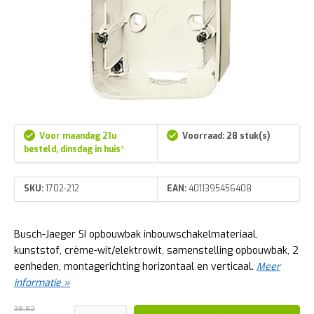
Voor maandag 21u
Voorraad: 28 stuk(s)
besteld, dinsdag in huis*
SKU:
1702-212
EAN:
4011395456408
Busch-Jaeger SI opbouwbak inbouwschakelmateriaal,
kunststof, crème-wit/elektrowit, samenstelling opbouwbak, 2
eenheden, montagerichting horizontaal en verticaal.
Meer
informatie »
38,82