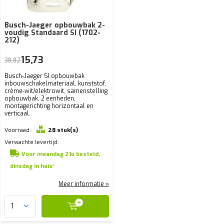
Busch-Jaeger opbouwbak 2-
voudig Standaard SI (1702-
212)
15,73
38,82
Busch-Jaeger SI opbouwbak
inbouwschakelmateriaal, kunststof,
crème-wit/elektrowit, samenstelling
opbouwbak, 2 eenheden,
montagerichting horizontaal en
verticaal.
Voorraad:
28 stuk(s)
Verwachte levertijd:
Voor maandag 21u besteld,
dinsdag in huis*
Meer informatie »