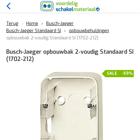
Terug
Home
Busch-Jaeger
Busch-Jaeger Standaard SI
opbouwbehuizingen
opbouwbak 2-voudig Standaard SI (1702-212)
Busch-Jaeger opbouwbak 2-voudig Standaard SI
(1702-212)
SALE
-59%