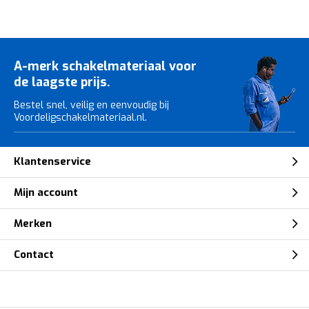
A-merk schakelmateriaal voor
de laagste prijs.
Bestel snel, veilig en eenvoudig bij
Voordeligschakelmateriaal.nl.
Klantenservice
Mijn account
Merken
Contact