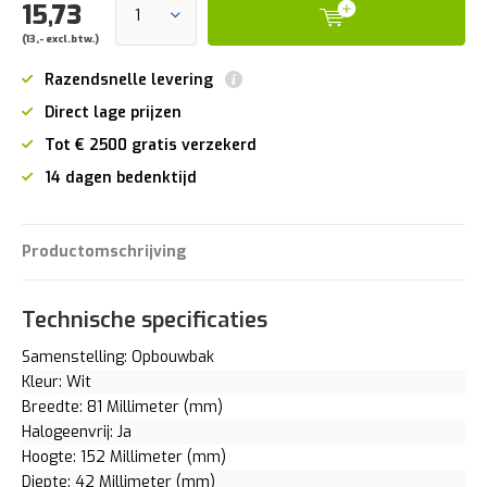
15,73
(13,- excl.btw.)
Razendsnelle levering
Direct lage prijzen
Tot € 2500 gratis verzekerd
14 dagen bedenktijd
Productomschrijving
Technische specificaties
Samenstelling: Opbouwbak
Kleur: Wit
Breedte: 81 Millimeter (mm)
Halogeenvrij: Ja
Hoogte: 152 Millimeter (mm)
Diepte: 42 Millimeter (mm)