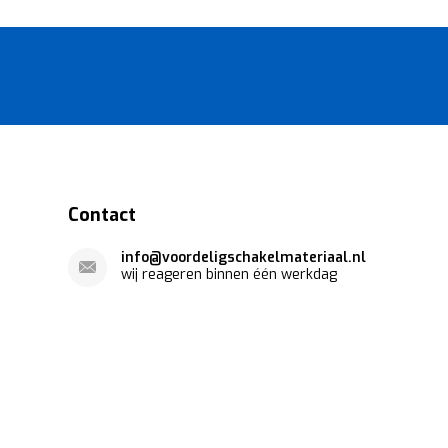
Contact
info@voordeligschakelmateriaal.nl
wij reageren binnen één werkdag