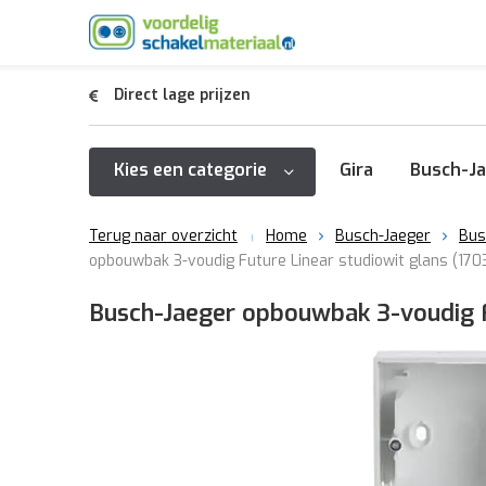
Direct lage prijzen
Kies een categorie
Gira
Busch-Ja
Terug naar overzicht
Home
Busch-Jaeger
Bus
opbouwbak 3-voudig Future Linear studiowit glans (170
Busch-Jaeger opbouwbak 3-voudig Fu