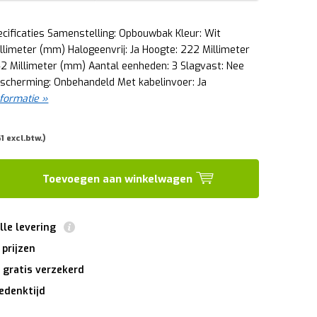
cificaties Samenstelling: Opbouwbak Kleur: Wit
llimeter (mm) Halogeenvrij: Ja Hoogte: 222 Millimeter
42 Millimeter (mm) Aantal eenheden: 3 Slagvast: Nee
scherming: Onbehandeld Met kabelinvoer: Ja
formatie »
1 excl.btw.)
Toevoegen aan winkelwagen
lle levering
 prijzen
 gratis verzekerd
edenktijd