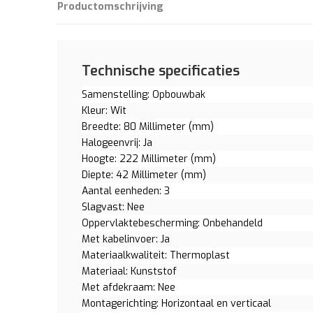
Productomschrijving
Technische specificaties
Samenstelling: Opbouwbak
Kleur: Wit
Breedte: 80 Millimeter (mm)
Halogeenvrij: Ja
Hoogte: 222 Millimeter (mm)
Diepte: 42 Millimeter (mm)
Aantal eenheden: 3
Slagvast: Nee
Oppervlaktebescherming: Onbehandeld
Met kabelinvoer: Ja
Materiaalkwaliteit: Thermoplast
Materiaal: Kunststof
Met afdekraam: Nee
Montagerichting: Horizontaal en verticaal