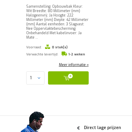
Samenstelling: Opbouwbak Kleur:
Wit Breedte: 80 Millimeter (mm)
Halogeenvrij: Ja Hoogte: 222
Millimeter (mm) Diepte: 42 Millimeter
(mm) Aantal eenheden: 3 Slagvast:
Nee Oppervlaktebescherming:
Onbehandeld Met kabelinvoer: Ja
Mate ...
Voorraad:
0 stuk(s)
Verwachte levertijd:
1-2 weken
Meer informatie »
Direct lage prijzen