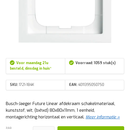
Voor maandag 21u
Voorraad: 1059 stuk(s)
besteld, dinsdag in huis*
SKU:
1721-184K
EAN:
4011395050750
Busch-Jaeger Future Linear afdekraam schakelmateriaal,
kunststof, wit, (bxhxd) 80x80x11mm, 1 eenheid,
montagerichting horizontaal en verticaal.
Meer informatie »
7,50