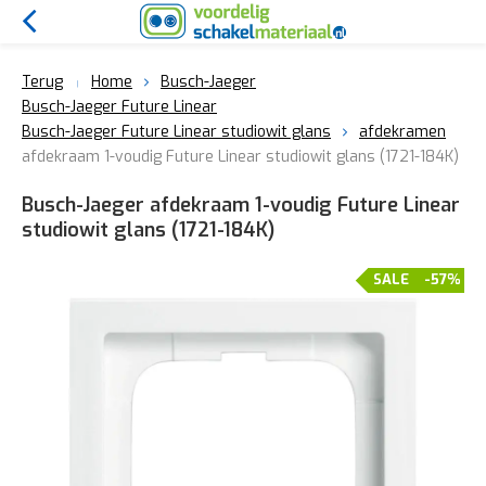
Terug
Home
Busch-Jaeger
Busch-Jaeger Future Linear
Busch-Jaeger Future Linear studiowit glans
afdekramen
afdekraam 1-voudig Future Linear studiowit glans (1721-184K)
Busch-Jaeger afdekraam 1-voudig Future Linear
studiowit glans (1721-184K)
SALE
-57%