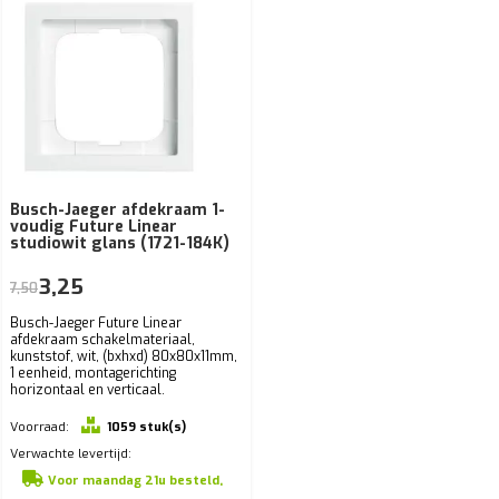
Busch-Jaeger afdekraam 1-
voudig Future Linear
studiowit glans (1721-184K)
3,25
7,50
Busch-Jaeger Future Linear
afdekraam schakelmateriaal,
kunststof, wit, (bxhxd) 80x80x11mm,
1 eenheid, montagerichting
horizontaal en verticaal.
Voorraad:
1059 stuk(s)
Verwachte levertijd:
Voor maandag 21u besteld,