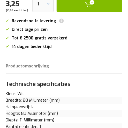
3,25
(2,69 excl.btw.)
Razendsnelle levering
Direct lage prijzen
Tot € 2500 gratis verzekerd
14 dagen bedenktijd
Productomschrijving
Technische specificaties
Kleur: Wit
Breedte: 80 Millimeter (mm)
Halogeenvrij: Ja
Hoogte: 80 Millimeter (mm)
Diepte: 11 Millimeter (mm)
Aantal eenheden: 1