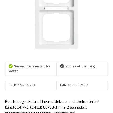
Verwachte levertijd: 1-2
Voorraad: 0 stuk(s)
weken
SKU:
1722-184 NSK
EAN:
4011395124314
Busch-Jaeger Future Linear afdekraam schakelmateriaal,
kunststof, wit, (bxhxd) 80x80x11mm, 2 eenheden,