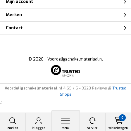
Mijn account
Merken
Contact
© 2026 -
Voordeligschakelmateriaal.nl
Voordeligschakelmateriaal.nl
4.65
/
5
-
3328
Reviews @
Trusted
Shops
.:
0
zoeken
inloggen
menu
service
winkelwagen