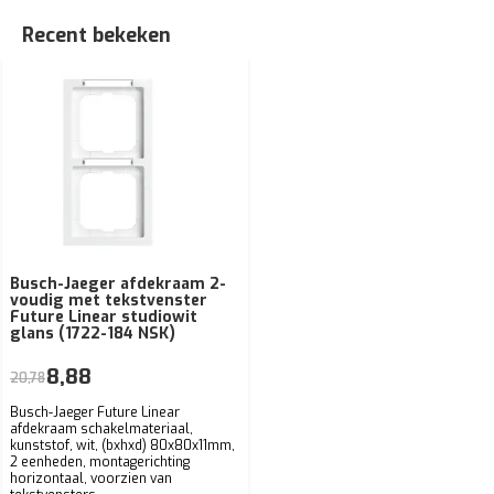
Recent bekeken
Busch-Jaeger afdekraam 2-
voudig met tekstvenster
Future Linear studiowit
glans (1722-184 NSK)
8,88
20,78
Busch-Jaeger Future Linear
afdekraam schakelmateriaal,
kunststof, wit, (bxhxd) 80x80x11mm,
2 eenheden, montagerichting
horizontaal, voorzien van