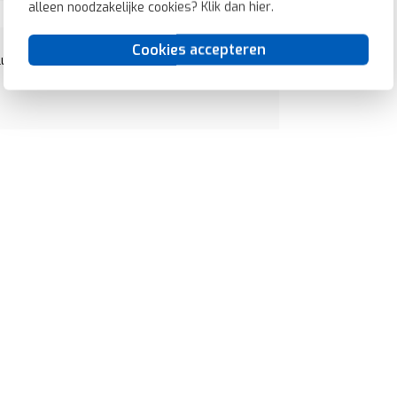
alleen noodzakelijke cookies? Klik dan
hier
.
Cookies accepteren
uzilver (1723-183K)