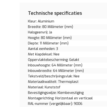
Technische specificaties
Kleur: Aluminium
Breedte: 80 Millimeter (mm)
Halogeenvrij: Ja
Hoogte: 80 Millimeter (mm)
Diepte: 11 Millimeter (mm)
Aantal eenheden: 3
Met klapdeksel: Nee
Oppervlaktebescherming: Gelakt
Inbouwhoogte: 64 Millimeter (mm)
Inbouwbreedte: 64 Millimeter (mm)
Tekstveld/beschrijvingsvlak: Nee
Materiaalkwaliteit: Thermoplast
Materiaal: Kunststof
Bevestigingswijze: Klembevestiging
Montagerichting: Horizontaal en verticaal
RAL-nummer (vergelijkbaar): 9006