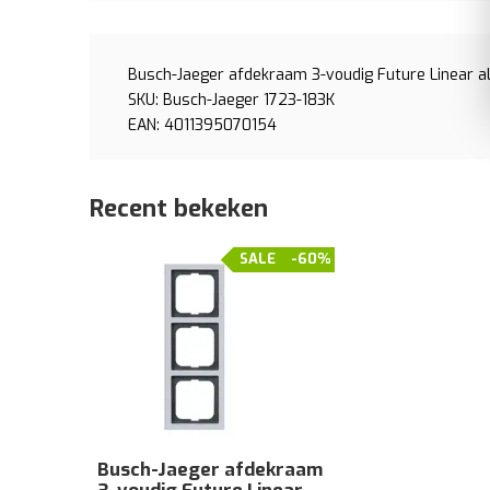
Busch-Jaeger afdekraam 3-voudig Future Linear al
SKU: Busch-Jaeger 1723-183K
EAN: 4011395070154
Recent bekeken
SALE
-60%
Busch-Jaeger afdekraam