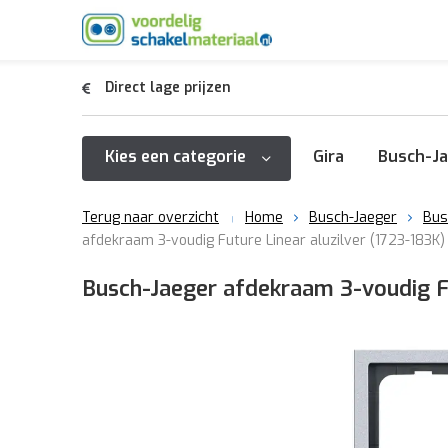
Direct lage prijzen
Kies een categorie
Gira
Busch-Ja
Terug naar overzicht
Home
Busch-Jaeger
Bus
afdekraam 3-voudig Future Linear aluzilver (1723-183K)
Busch-Jaeger afdekraam 3-voudig Fu