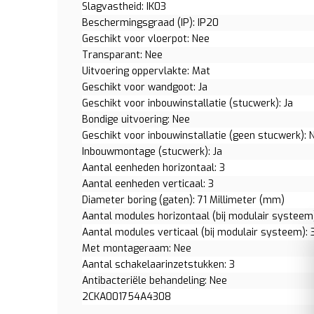
Slagvastheid: IK03
Beschermingsgraad (IP): IP20
Geschikt voor vloerpot: Nee
Transparant: Nee
Uitvoering oppervlakte: Mat
Geschikt voor wandgoot: Ja
Geschikt voor inbouwinstallatie (stucwerk): Ja
Bondige uitvoering: Nee
Geschikt voor inbouwinstallatie (geen stucwerk): 
Inbouwmontage (stucwerk): Ja
Aantal eenheden horizontaal: 3
Aantal eenheden verticaal: 3
Diameter boring (gaten): 71 Millimeter (mm)
Aantal modules horizontaal (bij modulair systeem)
Aantal modules verticaal (bij modulair systeem): 
Met montageraam: Nee
Aantal schakelaarinzetstukken: 3
Antibacteriële behandeling: Nee
2CKA001754A4308