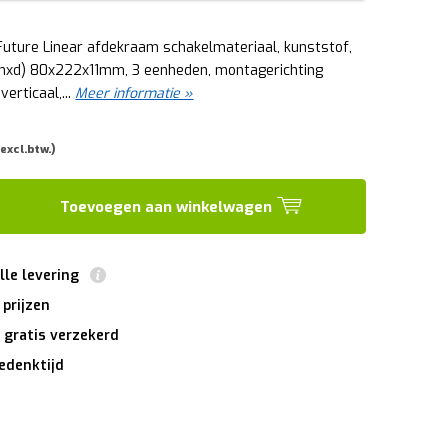
Future Linear afdekraam schakelmateriaal, kunststof,
xhxd) 80x222x11mm, 3 eenheden, montagerichting
verticaal,...
Meer informatie »
 excl.btw.)
Toevoegen aan winkelwagen
lle levering
 prijzen
 gratis verzekerd
edenktijd