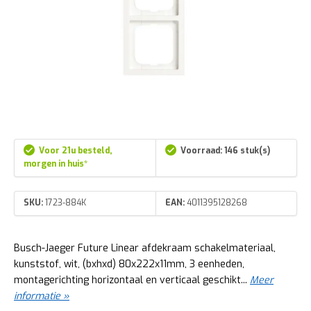
Voor 21u besteld,
Voorraad: 146 stuk(s)
morgen in huis*
SKU:
1723-884K
EAN:
4011395128268
Busch-Jaeger Future Linear afdekraam schakelmateriaal,
kunststof, wit, (bxhxd) 80x222x11mm, 3 eenheden,
montagerichting horizontaal en verticaal geschikt...
Meer
informatie »