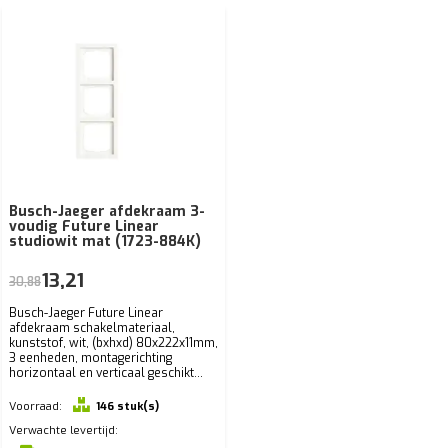
Busch-Jaeger afdekraam 3-
voudig Future Linear
studiowit mat (1723-884K)
13,21
30,88
Busch-Jaeger Future Linear
afdekraam schakelmateriaal,
kunststof, wit, (bxhxd) 80x222x11mm,
3 eenheden, montagerichting
horizontaal en verticaal geschikt...
Voorraad:
146 stuk(s)
Verwachte levertijd: