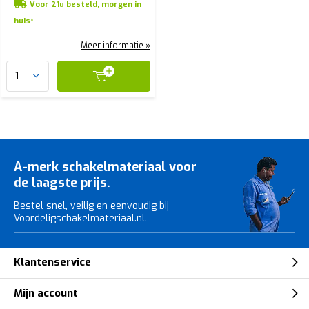
Voor 21u besteld, morgen in
huis*
Meer informatie »
A-merk schakelmateriaal voor
de laagste prijs.
Bestel snel, veilig en eenvoudig bij
Voordeligschakelmateriaal.nl.
Klantenservice
Mijn account