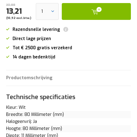
30,88
13,21
(10,92 excl.btw.)
Razendsnelle levering
Direct lage prijzen
Tot € 2500 gratis verzekerd
14 dagen bedenktijd
Productomschrijving
Technische specificaties
Kleur: Wit
Breedte: 80 Millimeter (mm)
Halogeenvrij: Ja
Hoogte: 80 Millimeter (mm)
Diepte: 11 Millimeter (mm)